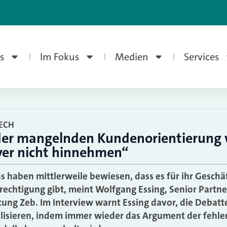
s
Im Fokus
Medien
Services
ECH
der mangelnden Kundenorientierung 
ayer nicht hinnehmen“
hs haben mittlerweile bewiesen, dass es für ihr Geschä
rechtigung gibt, meint Wolfgang Essing, Senior Partne
ng Zeb. Im Interview warnt Essing davor, die Debatt
llisieren, indem immer wieder das Argument der fehl