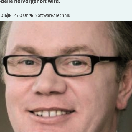
delle hervorgeholt wird.
2016
14:10 Uhr
Software/Technik