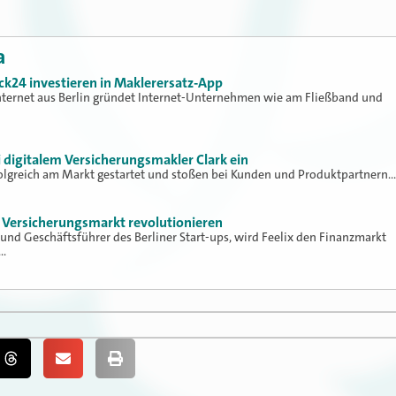
a
ck24 investieren in Maklerersatz-App
ternet aus Berlin gründet Internet-Unternehmen wie am Fließband und
i digitalem Versicherungsmakler Clark ein
rfolgreich am Markt gestartet und stoßen bei Kunden und Produktpartnern…
n Versicherungsmarkt revolutionieren
und Geschäftsführer des Berliner Start-ups, wird Feelix den Finanzmarkt
t…