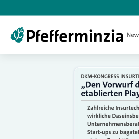
New
DKM-KONGRESS INSURT
„Den Vorwurf 
etablierten Pl
Zahlreiche Insurtec
wirkliche Daseinsbe
Unternehmensberatu
Start-ups zu bagate