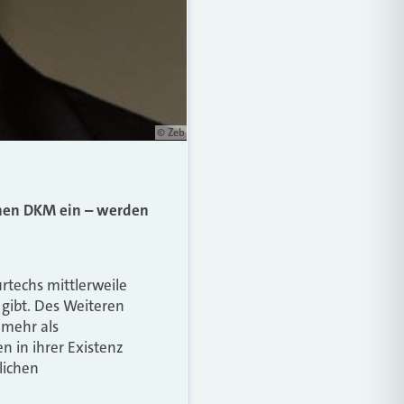
© Zeb
genen DKM ein – werden
rtechs mittlerweile
 gibt. Des Weiteren
 mehr als
n in ihrer Existenz
lichen