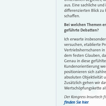
aus. Eine sachliche und
differenzierten Blick z
schaffen.
Bei welchen Themen er
geführte Debatten?
Ich erwarte insbesonder
versuchen, etablierte P
Vertriebsherrscharen in 
dem festen Glauben, das
Genau in diese gefühlte
Kundenorientierung wer
positionieren sich zahl
absoluten Objektivität 
Zusätzlich gehen wir dav
Wertschöpfungskette als
Der Kongress Insurtech f
finden Sie hier
.