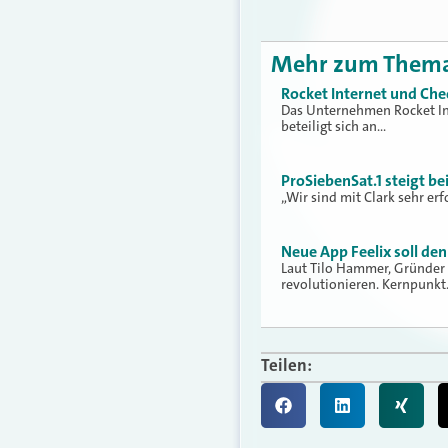
Mehr zum Them
Rocket Internet und Che
Das Unternehmen Rocket In
beteiligt sich an…
ProSiebenSat.1 steigt be
„Wir sind mit Clark sehr e
Neue App Feelix soll de
Laut Tilo Hammer, Gründer 
revolutionieren. Kernpunk
Teilen: