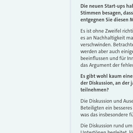
Die neuen Start-ups hab
Stimmen besagen, dass 
entgegnen Sie diesen 
Es ist ohne Zweifel rich
es an Nachhaltigkeit ma
verschwinden. Betrachte
werden aber auch einige
beeinflussen und für In
das Argument der fehlen
Es gibt wohl kaum einen
der Diskussion, an der 
teilnehmen?
Die Diskussion und Ause
Beteiligten ein besser
was das insbesondere fü
Die Diskussion rund um
Untertönen begleitet, l