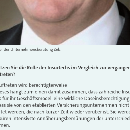
tner der Unternehmensberatung Zeb.
ätzen Sie die Rolle der Insurtechs im Vergleich zur vergan
treten?
ftreten wird berechtigterweise
ieses hängt zum einen damit zusammen, dass zahlreiche Insu
 für ihr Geschäftsmodell eine wirkliche Daseinsberechtigung
dass sie von den etablierten Versicherungsunternehmen nicht
et werden, die nach kurzer Zeit wieder vorüber ist. Sie werde
üren intensivste Annäherungsbemühungen der unterschied
hmen.