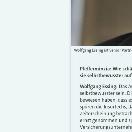
Wolfgang Essing ist Senior Par
Pfefferminzia: Wie sch
sie selbstbewusster auf
Wolfgang Essing:
Das Au
selbstbewusster sein. D
bewiesen haben, dass es
spüren die Insurtechs, 
Zeiterscheinung betracht
ernst genommen und sp
Versicherungsunterne