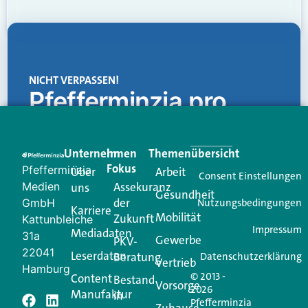
NICHT VERPASSEN!
Pfefferminzia.pro
Eine Plattform, die liefert: aktuelle Informationen,
praktische Services und einen einzigartigen Content-
Unternehmen
Im
Themenübersicht
Creator für Ihre Kundenkommunikation. Alles, was
Fokus
Pfefferminzia
Über
Arbeit
Ihren Vertriebsalltag leichter macht. Mit nur einem
Consent Einstellungen
Medien
Assekuranz
uns
Login.
Gesundheit
der
GmbH
Nutzungsbedingungen
Karriere
Mobilität
Zukunft
Jetzt anmelden
Kattunbleiche
Impressum
Mediadaten
31a
Gewerbe
PKV-
22041
Leserdaten
Beratung
Datenschutzerklärung
Vertrieb
Hamburg
© 2013 -
Content
Bestand
Vorsorge
2026
Manufaktur
in
Pfefferminzia