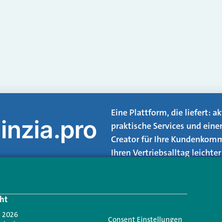
Eine Plattform, die liefert: 
inzia.pro
praktische Services und eine
Creator für Ihre Kundenkomm
Ihren Vertriebsalltag leicht
Login.
ht
Jetzt anmelden
- 2026
Consent Einstellungen