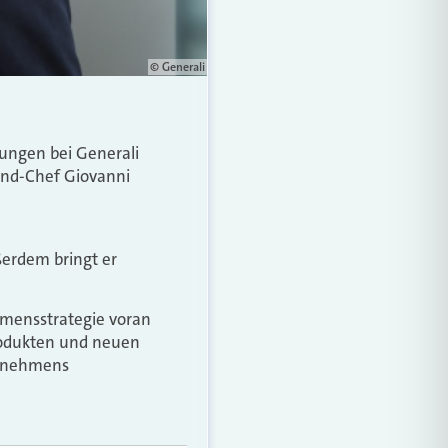
© Generali
sungen bei Generali
land-Chef Giovanni
ßerdem bringt er
mensstrategie voran
Produkten und neuen
ernehmens