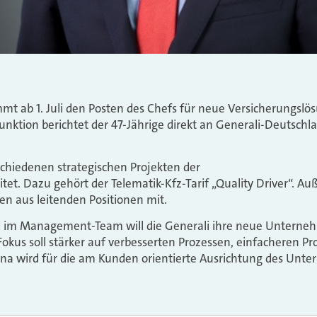
t ab 1. Juli den Posten des Chefs für neue Versicherungslö
Funktion berichtet der 47-Jährige direkt an Generali-Deutsch
rschiedenen strategischen Projekten der
tet. Dazu gehört der Telematik-Kfz-Tarif „Quality Driver“. Au
n aus leitenden Positionen mit.
 im Management-Team will die Generali ihre neue Unterneh
 Fokus soll stärker auf verbesserten Prozessen, einfacheren 
eina wird für die am Kunden orientierte Ausrichtung des Unt