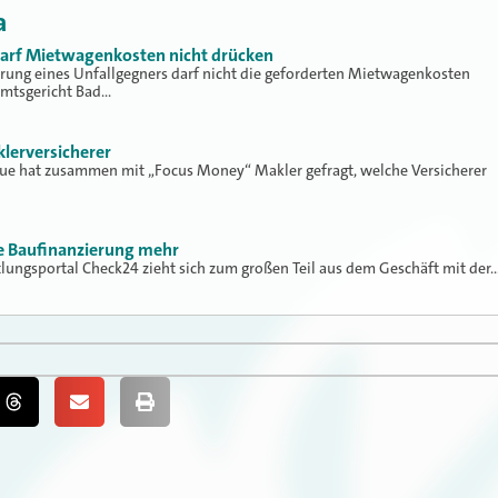
a
 darf Mietwagenkosten nicht drücken
erung eines Unfallgegners darf nicht die geforderten Mietwagenkosten
Amtsgericht Bad…
klerversicherer
lue hat zusammen mit „Focus Money“ Makler gefragt, welche Versicherer
ne Baufinanzierung mehr
tlungsportal Check24 zieht sich zum großen Teil aus dem Geschäft mit der