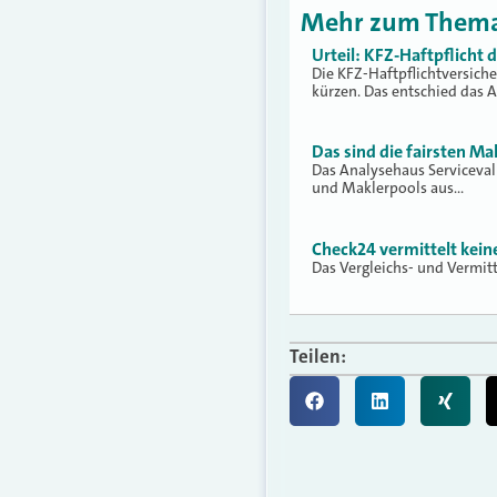
Mehr zum Them
Urteil: KFZ-Haftpflicht
Die KFZ-Haftpflichtversich
kürzen. Das entschied das 
Das sind die fairsten Ma
Das Analysehaus Serviceva
und Maklerpools aus…
Check24 vermittelt kei
Das Vergleichs- und Vermit
Teilen: