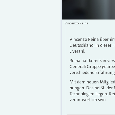
Vincenzo Reina
Vincenzo Reina übernimm
Deutschland. In dieser 
Liverani.
Reina hat bereits in ve
Generali Gruppe gearbei
verschiedene Erfahrunge
Mit dem neuen Mitglied
bringen. Das heißt, der
Technologien liegen. R
verantwortlich sein.