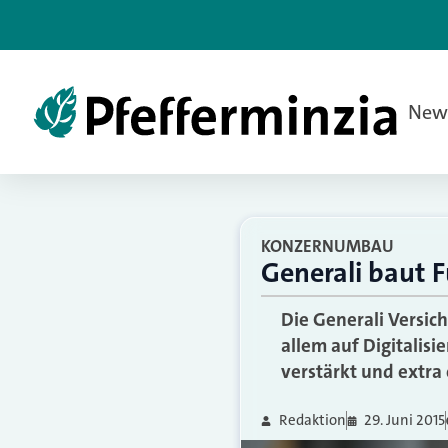
New
KONZERNUMBAU
Generali baut 
Die Generali Versic
allem auf Digitalis
verstärkt und extra
Redaktion
29. Juni 2015