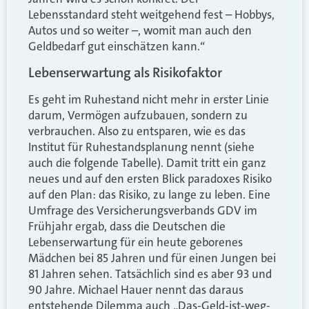
Lebensstandard steht weitgehend fest – Hobbys,
Autos und so weiter –, womit man auch den
Geldbedarf gut einschätzen kann.“
Lebenserwartung als Risikofaktor
Es geht im Ruhestand nicht mehr in erster Linie
darum, Vermögen aufzubauen, sondern zu
verbrauchen. Also zu entsparen, wie es das
Institut für Ruhestandsplanung nennt (siehe
auch die folgende Tabelle). Damit tritt ein ganz
neues und auf den ersten Blick paradoxes Risiko
auf den Plan: das Risiko, zu lange zu leben. Eine
Umfrage des Versicherungsverbands GDV im
Frühjahr ergab, dass die Deutschen die
Lebenserwartung für ein heute geborenes
Mädchen bei 85 Jahren und für einen Jungen bei
81 Jahren sehen. Tatsächlich sind es aber 93 und
90 Jahre. Michael Hauer nennt das daraus
entstehende Dilemma auch „Das-Geld-ist-weg-