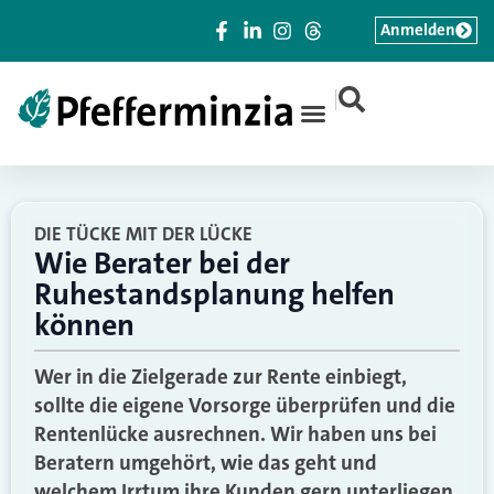
Anmelden
|
DIE TÜCKE MIT DER LÜCKE
Wie Berater bei der
Ruhestandsplanung helfen
können
Wer in die Zielgerade zur Rente einbiegt,
sollte die eigene Vorsorge überprüfen und die
Rentenlücke ausrechnen. Wir haben uns bei
Beratern umgehört, wie das geht und
welchem Irrtum ihre Kunden gern unterliegen.