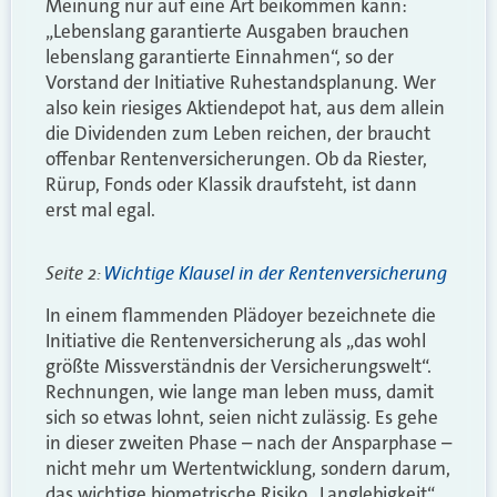
Meinung nur auf eine Art beikommen kann:
„Lebenslang garantierte Ausgaben brauchen
lebenslang garantierte Einnahmen“, so der
Vorstand der Initiative Ruhestandsplanung. Wer
also kein riesiges Aktiendepot hat, aus dem allein
die Dividenden zum Leben reichen, der braucht
offenbar Rentenversicherungen. Ob da Riester,
Rürup, Fonds oder Klassik draufsteht, ist dann
erst mal egal.
Seite 2:
Wichtige Klausel in der Rentenversicherung
In einem flammenden Plädoyer bezeichnete die
Initiative die Rentenversicherung als „das wohl
größte Missverständnis der Versicherungswelt“.
Rechnungen, wie lange man leben muss, damit
sich so etwas lohnt, seien nicht zulässig. Es gehe
in dieser zweiten Phase – nach der Ansparphase –
nicht mehr um Wertentwicklung, sondern darum,
das wichtige biometrische Risiko „Langlebigkeit“