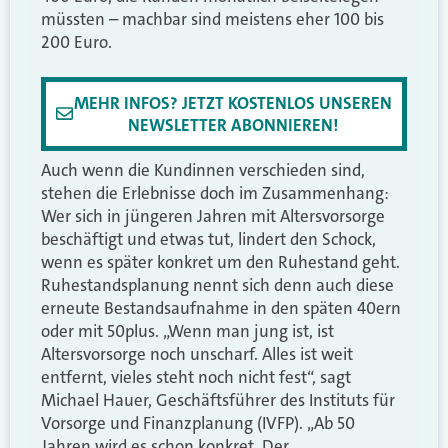
müssten – machbar sind meistens eher 100 bis
200 Euro.
MEHR INFOS? JETZT KOSTENLOS UNSEREN
NEWSLETTER ABONNIEREN!
Auch wenn die Kundinnen verschieden sind,
stehen die Erlebnisse doch im Zusammenhang:
Wer sich in jüngeren Jahren mit Altersvorsorge
beschäftigt und etwas tut, lindert den Schock,
wenn es später konkret um den Ruhestand geht.
Ruhestandsplanung nennt sich denn auch diese
erneute Bestandsaufnahme in den späten 40ern
oder mit 50plus. „Wenn man jung ist, ist
Altersvorsorge noch unscharf. Alles ist weit
entfernt, vieles steht noch nicht fest“, sagt
Michael Hauer, Geschäftsführer des Instituts für
Vorsorge und Finanzplanung (IVFP). „Ab 50
Jahren wird es schon konkret. Der