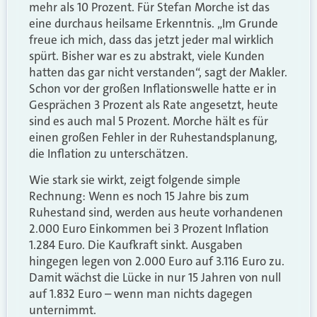
mehr als 10 Prozent. Für Stefan Morche ist das
eine durchaus heilsame Erkenntnis. „Im Grunde
freue ich mich, dass das jetzt jeder mal wirklich
spürt. Bisher war es zu abstrakt, viele Kunden
hatten das gar nicht verstanden“, sagt der Makler.
Schon vor der großen Inflationswelle hatte er in
Gesprächen 3 Prozent als Rate angesetzt, heute
sind es auch mal 5 Prozent. Morche hält es für
einen großen Fehler in der Ruhestandsplanung,
die Inflation zu unterschätzen.
Wie stark sie wirkt, zeigt folgende simple
Rechnung: Wenn es noch 15 Jahre bis zum
Ruhestand sind, werden aus heute vorhandenen
2.000 Euro Einkommen bei 3 Prozent Inflation
1.284 Euro. Die Kaufkraft sinkt. Ausgaben
hingegen legen von 2.000 Euro auf 3.116 Euro zu.
Damit wächst die Lücke in nur 15 Jahren von null
auf 1.832 Euro – wenn man nichts dagegen
unternimmt.