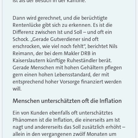
ist als der Besuch in der Kantine.
Dann wird gerechnet, und die berüchtigte
Rentenlücke gibt sich zu erkennen. Es ist die
Differenz zwischen Ist und Soll – und oft ein
Schock. „Gerade Gutverdiener sind oft
erschrocken, wie viel noch fehlt“, berichtet Nils
Reimann, der bei dem Makler DRB in
Kaiserslautern künftige Ruheständler berät.
Gerade Menschen mit hohen Gehältern pflegen
gern einen hohen Lebensstandard, der mit
entsprechend hoher Vorsorge finanziert werden
will.
Menschen unterschätzten oft die Inflation
Ein von Kunden ebenfalls oft unterschätztes
Phänomen ist die Inflation, die einerseits am Ist
nagt und andererseits das Soll zusätzlich erhöht –
allein in den vergangenen zwölf Monaten um