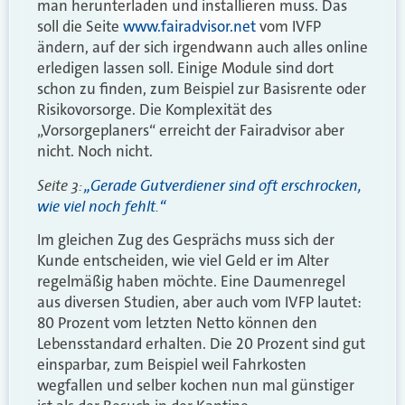
man herunterladen und installieren muss. Das
soll die Seite
www.fairadvisor.net
vom IVFP
ändern, auf der sich irgendwann auch alles online
erledigen lassen soll. Einige Module sind dort
schon zu finden, zum Beispiel zur Basisrente oder
Risikovorsorge. Die Komplexität des
„Vorsorgeplaners“ erreicht der Fairadvisor aber
nicht. Noch nicht.
Seite 3:
„Gerade Gutverdiener sind oft erschrocken,
wie viel noch fehlt.“
Im gleichen Zug des Gesprächs muss sich der
Kunde entscheiden, wie viel Geld er im Alter
regelmäßig haben möchte. Eine Daumenregel
aus diversen Studien, aber auch vom IVFP lautet:
80 Prozent vom letzten Netto können den
Lebensstandard erhalten. Die 20 Prozent sind gut
einsparbar, zum Beispiel weil Fahrkosten
wegfallen und selber kochen nun mal günstiger