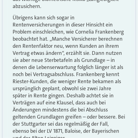
abzusichern.
Übrigens kann sich sogar in
Rentenversicherungen in dieser Hinsicht ein
Problem einschleichen, wie Cornelia Frankenberg
beobachtet hat. „Manche Versicherer berechnen
den Rentenfaktor neu, wenn Kunden an ihrem
Vertrag etwas ändern“, erzählt sie. Dann nutzen
sie aber neue Sterbetafeln als Grundlage – in
denen die Lebenserwartung folglich länger ist als
noch bei Vertragsabschluss. Frankenberg kennt
Riester-Kunden, die weniger Rente bekamen als
ursprünglich geplant, obwohl sie zwei Jahre
später in Rente gingen. Deshalb achtet sie in
Verträgen auf eine Klausel, dass auch bei
Änderungen mindestens die bei Abschluss
geltenden Grundlagen greifen – oder bessere. Bei
der Stuttgarter sei das regelmäßig der Fall,
ebenso bei der LV 1871, Baloise, der Bayerischen
und der Alten Leipziger.