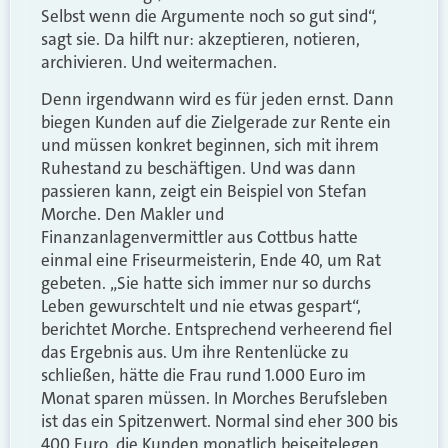
Selbst wenn die Argumente noch so gut sind“,
sagt sie. Da hilft nur: akzeptieren, notieren,
archivieren. Und weitermachen.
Denn irgendwann wird es für jeden ernst. Dann
biegen Kunden auf die Zielgerade zur Rente ein
und müssen konkret beginnen, sich mit ihrem
Ruhestand zu beschäftigen. Und was dann
passieren kann, zeigt ein Beispiel von Stefan
Morche. Den Makler und
Finanzanlagenvermittler aus Cottbus hatte
einmal eine Friseurmeisterin, Ende 40, um Rat
gebeten. „Sie hatte sich immer nur so durchs
Leben gewurschtelt und nie etwas gespart“,
berichtet Morche. Entsprechend verheerend fiel
das Ergebnis aus. Um ihre Rentenlücke zu
schließen, hätte die Frau rund 1.000 Euro im
Monat sparen müssen. In Morches Berufsleben
ist das ein Spitzenwert. Normal sind eher 300 bis
400 Euro, die Kunden monatlich beiseitelegen