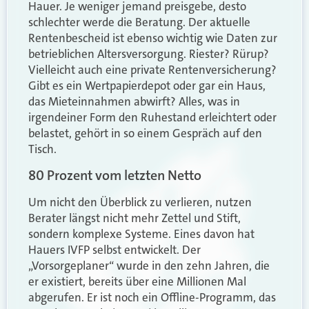
Hauer. Je weniger jemand preisgebe, desto
schlechter werde die Beratung. Der aktuelle
Rentenbescheid ist ebenso wichtig wie Daten zur
betrieblichen Altersversorgung. Riester? Rürup?
Vielleicht auch eine private Rentenversicherung?
Gibt es ein Wertpapierdepot oder gar ein Haus,
das Mieteinnahmen abwirft? Alles, was in
irgendeiner Form den Ruhestand erleichtert oder
belastet, gehört in so einem Gespräch auf den
Tisch.
80 Prozent vom letzten Netto
Um nicht den Überblick zu verlieren, nutzen
Berater längst nicht mehr Zettel und Stift,
sondern komplexe Systeme. Eines davon hat
Hauers IVFP selbst entwickelt. Der
„Vorsorgeplaner“ wurde in den zehn Jahren, die
er existiert, bereits über eine Millionen Mal
abgerufen. Er ist noch ein Offline-Programm, das