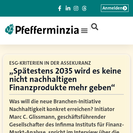
Anmelden
|
ESG-KRITERIEN IN DER ASSEKURANZ
„Spätestens 2035 wird es keine
nicht nachhaltigen
Finanzprodukte mehr geben“
Was will die neue Branchen-Initiative
Nachhaltigkeit konkret erreichen? Initiator
Marc C. Glissmann, geschäftsführender
Gesellschafter des Infinma Instituts für Finanz-
Markt-Analyse, spricht im Interview über die