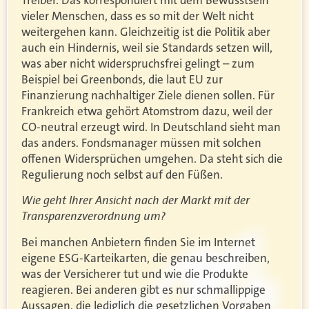
vieler Menschen, dass es so mit der Welt nicht
weitergehen kann. Gleichzeitig ist die Politik aber
auch ein Hindernis, weil sie Standards setzen will,
was aber nicht widerspruchsfrei gelingt – zum
Beispiel bei Greenbonds, die laut EU zur
Finanzierung nachhaltiger Ziele dienen sollen. Für
Frankreich etwa gehört Atomstrom dazu, weil der
CO-neutral erzeugt wird. In Deutschland sieht man
das anders. Fondsmanager müssen mit solchen
offenen Widersprüchen umgehen. Da steht sich die
Regulierung noch selbst auf den Füßen.
Wie geht Ihrer Ansicht nach der Markt mit der
Transparenzverordnung um?
Bei manchen Anbietern finden Sie im Internet
eigene ESG-Karteikarten, die genau beschreiben,
was der Versicherer tut und wie die Produkte
reagieren. Bei anderen gibt es nur schmallippige
Aussagen, die lediglich die gesetzlichen Vorgaben