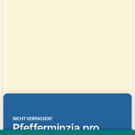
NICHT VERPASSEN!
Pfefferminzia.pro