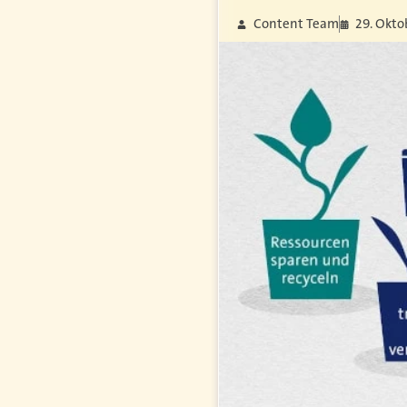
Content Team
29. Okto