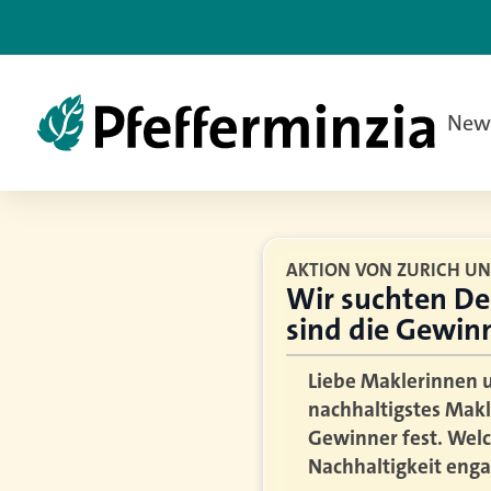
New
AKTION VON ZURICH UN
Wir suchten De
sind die Gewin
Liebe Maklerinnen u
nachhaltigstes Makl
Gewinner fest. Welc
Nachhaltigkeit engag