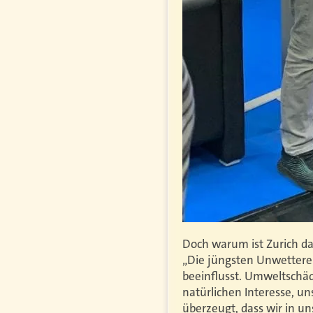
Doch warum ist Zurich da
„Die jüngsten Unwetterer
beeinflusst. Umweltschäd
natürlichen Interesse, u
überzeugt, dass wir in un