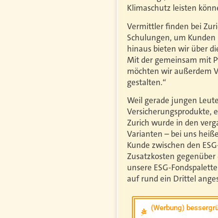
Klimaschutz leisten könn
Vermittler finden bei Zur
Schulungen, um Kunden hi
hinaus bieten wir über di
Mit der gemeinsam mit Pf
möchten wir außerdem Ve
gestalten.“
Weil gerade jungen Leute
Versicherungsprodukte, e
Zurich wurde in den ver
Varianten – bei uns heiß
Kunde zwischen den ESG
Zusatzkosten gegenüber d
unsere ESG-Fondspalette 
auf rund ein Drittel ange
(Werbung) bessergrü