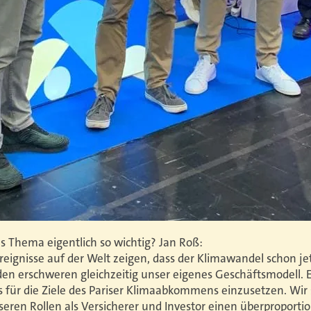
s Thema eigentlich so wichtig? Jan Roß:
eignisse auf der Welt zeigen, dass der Klimawandel schon jet
en erschweren gleichzeitig unser eigenes Geschäftsmodell. E
ns für die Ziele des Pariser Klimaabkommens einzusetzen. Wi
seren Rollen als Versicherer und Investor einen überproporti