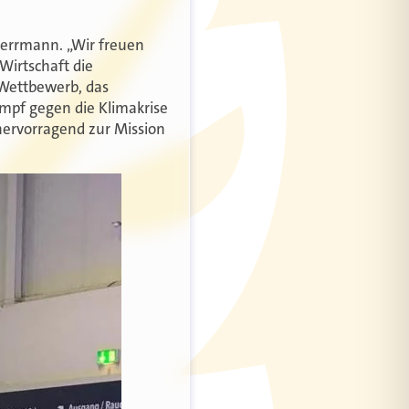
Herrmann. „Wir freuen
Wirtschaft die
 Wettbewerb, das
ampf gegen die Klimakrise
 hervorragend zur Mission