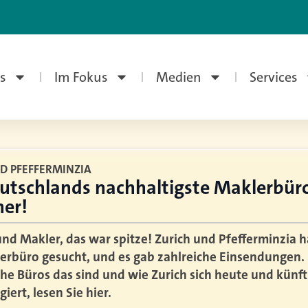
s
Im Fokus
Medien
Services
D PFEFFERMINZIA
utschlands nachhaltigste Maklerbüro
ner!
nd Makler, das war spitze! Zurich und Pfefferminzia
erbüro gesucht, und es gab zahlreiche Einsendungen.
he Büros das sind und wie Zurich sich heute und künft
iert, lesen Sie hier.