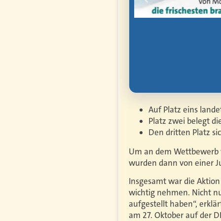
rbe, Vorsorge und
Auf Platz eins land
Platz zwei belegt d
Den dritten Platz s
Um an dem Wettbewerb t
wurden dann von einer Ju
Insgesamt war die Aktion 
wichtig nehmen. Nicht nu
aufgestellt haben“, erklä
am 27. Oktober auf der 