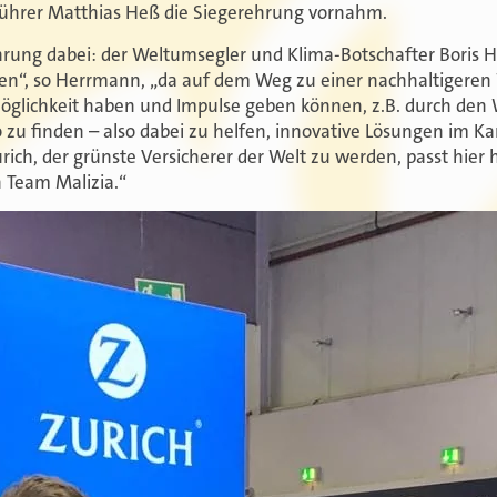
führer Matthias Heß die Siegerehrung vornahm.
ehrung dabei: der Weltumsegler und Klima-Botschafter Boris 
zen“, so Herrmann, „da auf dem Weg zu einer nachhaltigeren 
smöglichkeit haben und Impulse geben können, z.B. durch den
 zu finden – also dabei zu helfen, innovative Lösungen im K
urich, der grünste Versicherer der Welt zu werden, passt hier
 Team Malizia.“