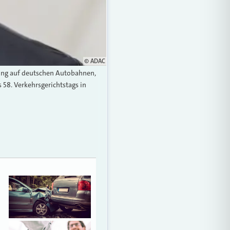
© ADAC
ung auf deutschen Autobahnen,
58. Verkehrsgerichtstags in