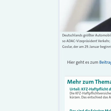
Deutschlands größter Automobil
so ADAC-Vizepräsident Verkehr, 
Goslar, der am 29. Januar beginn
Hier geht es zum
Beitra
Mehr zum Them
Urteil: KFZ-Haftpflicht
Die KFZ-Haftpflichtversich
kürzen. Das entschied das 
Das sind die fairsten Ma