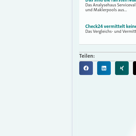
Das Analysehaus Serviceva
und Maklerpools aus…
Check24 vermittelt kei
Das Vergleichs- und Vermit
Teilen: