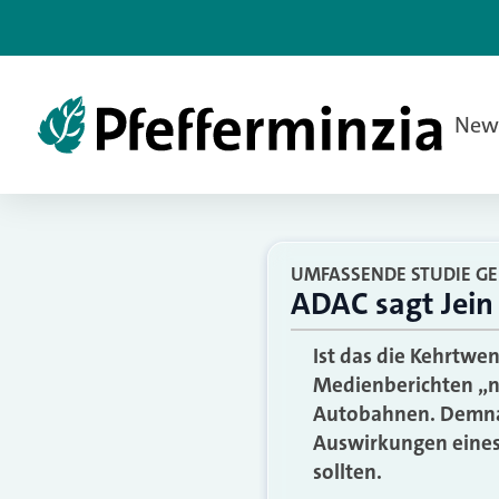
New
UMFASSENDE STUDIE G
ADAC sagt Jein
Ist das die Kehrtwe
Medienberichten „n
Autobahnen. Demnac
Auswirkungen eines
sollten.