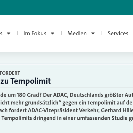
s
Im Fokus
Medien
Services
EFORDERT
 zu Tempolimit
nde um 180 Grad? Der ADAC, Deutschlands größter Auto
icht mehr grundsätzlich“ gegen ein Tempolimit auf d
h fordert ADAC-Vizepräsident Verkehr, Gerhard Hille
 Tempolimits dringend in einer umfassenden Studie g