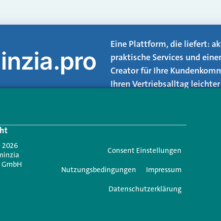
Eine Plattform, die liefert: 
inzia.pro
praktische Services und eine
Creator für Ihre Kundenkomm
Ihren Vertriebsalltag leicht
Login.
ht
Jetzt anmelden
- 2026
Consent Einstellungen
minzia
n GmbH
Nutzungsbedingungen
Impressum
Datenschutzerklärung