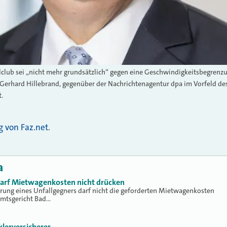
club sei „nicht mehr grundsätzlich“ gegen eine Geschwindigkeitsbegrenz
Gerhard Hillebrand, gegenüber der Nachrichtenagentur dpa im Vorfeld des 
t.
g von Faz.net
.
a
 darf Mietwagenkosten nicht drücken
erung eines Unfallgegners darf nicht die geforderten Mietwagenkosten
Amtsgericht Bad…
klerversicherer