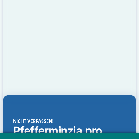
NICHT VERPASSEN!
Pfefferminzia.pro