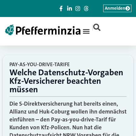
Anmelden
|
PAY-AS-YOU-DRIVE-TARIFE
Welche Datenschutz-Vorgaben
Kfz-Versicherer beachten
müssen
Die S-Direktversicherung hat bereits einen,
Allianz und Huk-Coburg wollen ihn demnächst
einführen – den Pay-as-you-drive-Tarif für
Kunden von Kfz-Policen. Nun hat die
Datenschutzaufsicht NRW Vorgaben für die