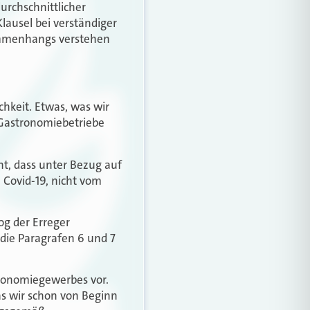
urchschnittlicher
lausel bei verständiger
ammenhangs verstehen
chkeit. Etwas, was wir
 Gastronomiebetriebe
t, dass unter Bezug auf
 Covid-19, nicht vom
og der Erreger
ie Paragrafen 6 und 7
tronomiegewerbes vor.
as wir schon von Beginn