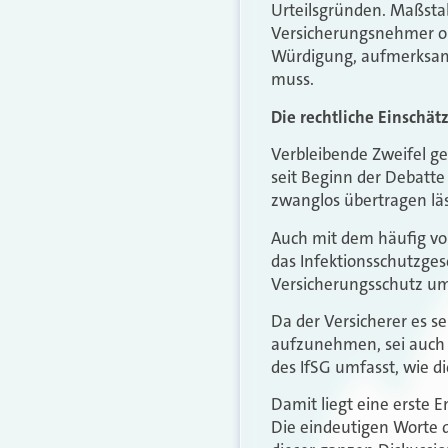
Urteilsgründen. Maßstab
Versicherungsnehmer ohn
Würdigung, aufmerksam
muss.
Die rechtliche Einschät
Verbleibende Zweifel geh
seit Beginn der Debatte
zwanglos übertragen läs
Auch mit dem häufig vo
das Infektionsschutzgese
Versicherungsschutz umf
Da der Versicherer es s
aufzunehmen, sei auch 
des IfSG umfasst, wie di
Damit liegt eine erste 
Die eindeutigen Worte d