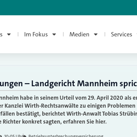
s
Im Fokus
Medien
Services
ßungen – Landgericht Mannheim spric
nheim habe in seinem Urteil vom 29. April 2020 als er
r Kanzlei Wirth-Rechtsanwälte zu einigen Problemen 
fällen bestätigt, berichtet Wirth-Anwalt Tobias Strübi
 Richter konkret sagten, erfahren Sie hier.
10:05 Uhr
Betriebsunterbrechungsversicherung