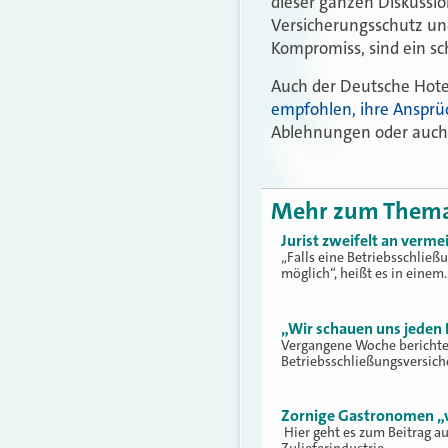
dieser ganzen Diskussi
Versicherungsschutz un
Kompromiss, sind ein sc
Auch der Deutsche Hote
empfohlen, ihre Anspr
Ablehnungen oder auch 
Mehr zum Them
Jurist zweifelt an verme
„Falls eine Betriebsschließ
möglich“, heißt es in einem
„Wir schauen uns jeden E
Vergangene Woche berichtete
Betriebsschließungsversich
Zornige Gastronomen „w
Hier geht es zum Beitrag a