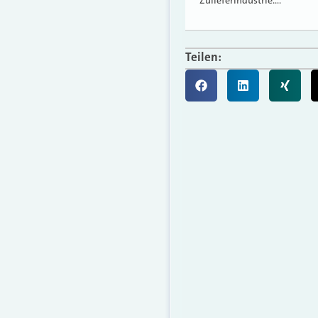
Zulieferindustrie.…
Teilen: