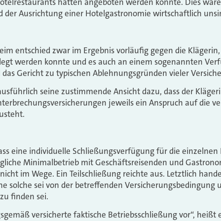
Hotelrestaurants hätten angeboten werden könnte. Dies wär
d der Ausrichtung einer Hotelgastronomie wirtschaftlich uns
im entschied zwar im Ergebnis vorläufig gegen die Klägerin
elegt werden konnte und es auch an einem sogenannten Ver
das Gericht zu typischen Ablehnungsgründen vieler Versicher
usführlich seine zustimmende Ansicht dazu, dass der Klägeri
terbrechungsversicherungen jeweils ein Anspruch auf die ve
usteht.
 dass eine individuelle Schließungsverfügung für die einzelnen 
ögliche Minimalbetrieb mit Geschäftsreisenden und Gastron
nicht im Wege. Ein Teilschließung reichte aus. Letztlich hande
ine solche sei von der betreffenden Versicherungsbedingung
zu finden sei.
sgemäß versicherte faktische Betriebsschließung vor“, heißt 