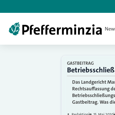
New
GASTBEITRAG
Betriebsschlie
Das Landgericht Man
Rechtsauffassung de
Betriebsschließungs
Gastbeitrag. Was die
Redaktion
15. Mai 2020