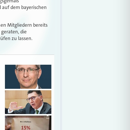
ungsgemäß
d auf dem bayerischen
n Mitgliedern bereits
geraten, die
üfen zu lassen.
d