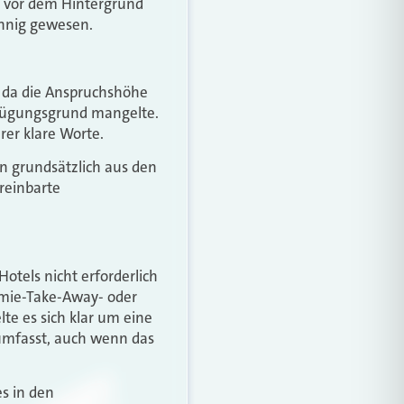
e vor dem Hintergrund
innig gewesen.
, da die Anspruchshöhe
fügungsgrund mangelte.
er klare Worte.
n grundsätzlich aus den
reinbarte
Hotels nicht erforderlich
omie-Take-Away- oder
lte es sich klar um eine
 umfasst, auch wenn das
es in den