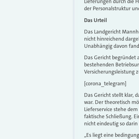
Lieferungen durch die 
der Personalstruktur un
Das Urteil
Das Landgericht Mannhe
nicht hinreichend darg
Unabhängig davon fand 
Das Gericht begründet a
bestehenden Betriebsun
Versicherungsleistung z
[corona_telegram]
Das Gericht stellt klar,
war. Der theoretisch m
Lieferservice stehe dem 
faktische Schließung. E
nicht eindeutig so darin 
„Es liegt eine bedingung