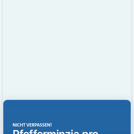
NICHT VERPASSEN!
Pfefferminzia.pro