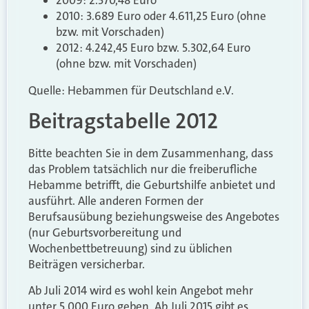
2009: 2.370,48 Euro
2010: 3.689 Euro oder 4.611,25 Euro (ohne
bzw. mit Vorschaden)
2012: 4.242,45 Euro bzw. 5.302,64 Euro
(ohne bzw. mit Vorschaden)
Quelle: Hebammen für Deutschland e.V.
Beitragstabelle 2012
Bitte beachten Sie in dem Zusammenhang, dass
das Problem tatsächlich nur die freiberufliche
Hebamme betrifft, die Geburtshilfe anbietet und
ausführt. Alle anderen Formen der
Berufsausübung beziehungsweise des Angebotes
(nur Geburtsvorbereitung und
Wochenbettbetreuung) sind zu üblichen
Beiträgen versicherbar.
Ab Juli 2014 wird es wohl kein Angebot mehr
unter 5.000 Euro geben. Ab Juli 2015 gibt es