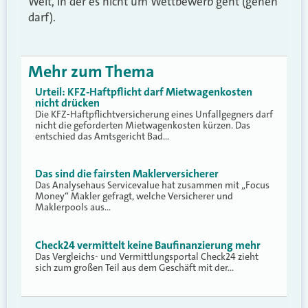
Welt, in der es nicht um Wettbewerb geht (gehen
darf).
Mehr zum Thema
Urteil: KFZ-Haftpflicht darf Mietwagenkosten
nicht drücken
Die KFZ-Haftpflichtversicherung eines Unfallgegners darf
nicht die geforderten Mietwagenkosten kürzen. Das
entschied das Amtsgericht Bad…
Das sind die fairsten Maklerversicherer
Das Analysehaus Servicevalue hat zusammen mit „Focus
Money“ Makler gefragt, welche Versicherer und
Maklerpools aus…
Check24 vermittelt keine Baufinanzierung mehr
Das Vergleichs- und Vermittlungsportal Check24 zieht
sich zum großen Teil aus dem Geschäft mit der…