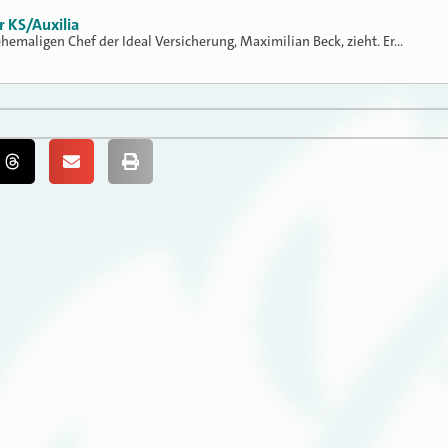
r KS/Auxilia
 ehemaligen Chef der Ideal Versicherung, Maximilian Beck, zieht. Er…