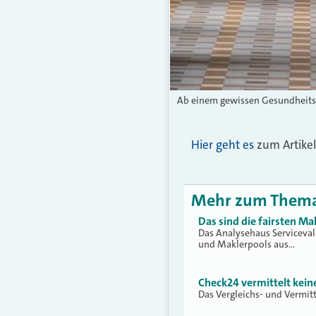
Ab einem gewissen Gesundheitsz
Hier geht es
zum Artikel
Mehr zum Them
Das sind die fairsten Ma
Das Analysehaus Serviceva
und Maklerpools aus…
Check24 vermittelt kei
Das Vergleichs- und Vermit