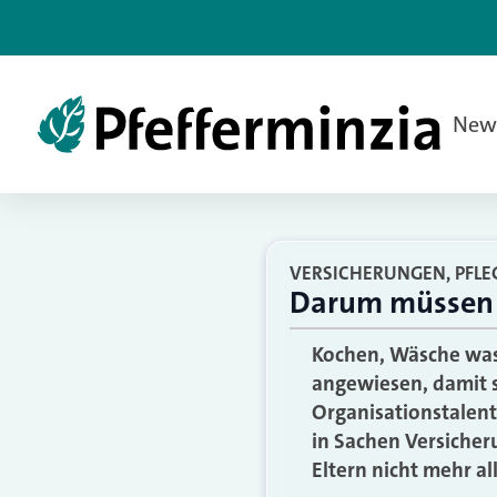
New
VERSICHERUNGEN, PFLE
Darum müssen s
Kochen, Wäsche wasc
angewiesen, damit s
Organisationstalent
in Sachen Versicher
Eltern nicht mehr 