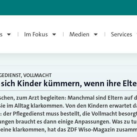
s
Im Fokus
Medien
Services
GEDIENST, VOLLMACHT
ich Kinder kümmern, wenn ihre Elte
hen, zum Arzt begleiten: Manchmal sind Eltern auf di
ie im Alltag klarkommen. Von den Kindern erwartet d
: der Pflegedienst muss bestellt, die Vollmacht besor
ungen braucht es dann einige Anpassungen. Was zu tun
alleine klarkommen, hat das ZDF Wiso-Magazin zusam