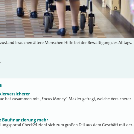
ustand brauchen ältere Menschen Hilfe bei der Bewältigung des Alltags.
.
a
klerversicherer
lue hat zusammen mit „Focus Money“ Makler gefragt, welche Versicherer
ne Baufinanzierung mehr
tlungsportal Check24 zieht sich zum großen Teil aus dem Geschäft mit der