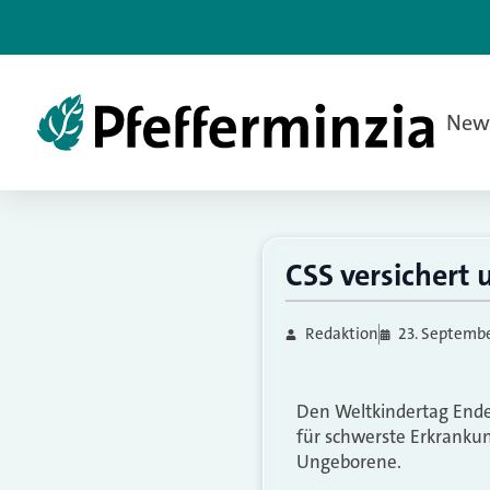
New
CSS versichert
Redaktion
23. Septembe
Den Weltkindertag Ende
für schwerste Erkrankun
Ungeborene.