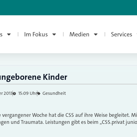
s
Im Fokus
Medien
Services
 ungeborene Kinder
r 2013
15:09 Uhr
Gesundheit
 vergangener Woche hat die CSS auf ihre Weise begleitet. M
gen und Traumata. Leistungen gibt es beim „CSS.privat junior