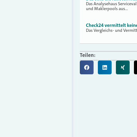
Das Analysehaus Serviceva
und Maklerpools aus…
Check24 vermittelt kei
Das Vergleichs- und Vermit
Teilen: