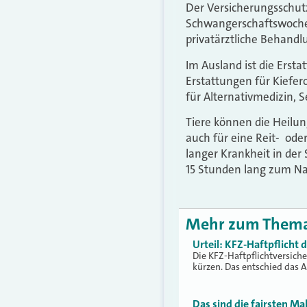
Der Versicherungsschutz 
Schwangerschaftswoche. 
privatärztliche Behand
Im Ausland ist die Erst
Erstattungen für Kiefer
für Alternativmedizin, 
Tiere können die Heilu
auch für eine Reit- oder
langer Krankheit in der
15 Stunden lang zum Nac
Mehr zum Them
Urteil: KFZ-Haftpflicht
Die KFZ-Haftpflichtversich
kürzen. Das entschied das 
Das sind die fairsten Ma