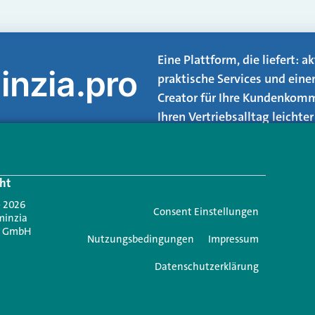
Eine Plattform, die liefert: 
inzia.pro
praktische Services und eine
Creator für Ihre Kundenkomm
Ihren Vertriebsalltag leicht
Login.
ht
Jetzt anmelden
- 2026
Consent Einstellungen
minzia
n GmbH
Nutzungsbedingungen
Impressum
Datenschutzerklärung