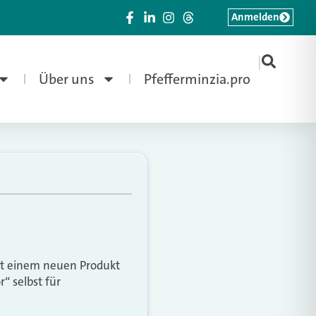
Anmelden
|
Über uns
Pfefferminzia.pro
it einem neuen Produkt
“ selbst für