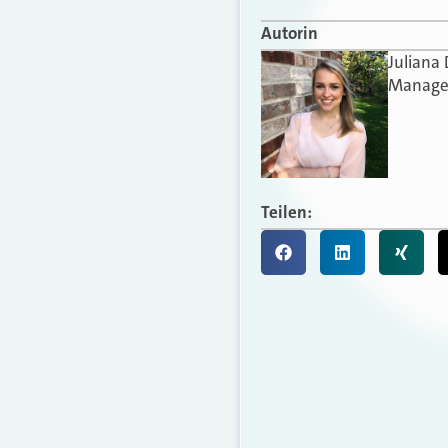
Autorin
Juliana
Manager
Teilen: