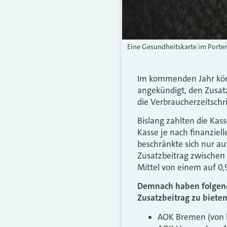
Eine Gesundheitskarte im Porte
Im kommenden Jahr könn
angekündigt, den Zusat
die Verbraucherzeitschr
Bislang zahlten die Kass
Kasse je nach finanzielle
beschränkte sich nur a
Zusatzbeitrag zwischen 
Mittel von einem auf 0,
Demnach haben folgende
Zusatzbeitrag zu bieten
AOK Bremen (von bi