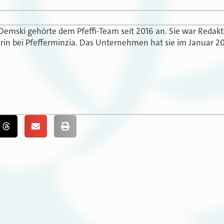
 Demski gehörte dem Pfeffi-Team seit 2016 an. Sie war Redak
in bei Pfefferminzia. Das Unternehmen hat sie im Januar 20