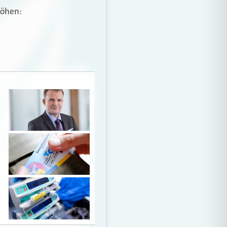
höhen: