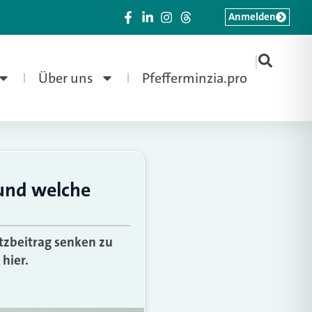
Anmelden
|
Über uns
Pfefferminzia.pro
und welche
tzbeitrag senken zu
hier.