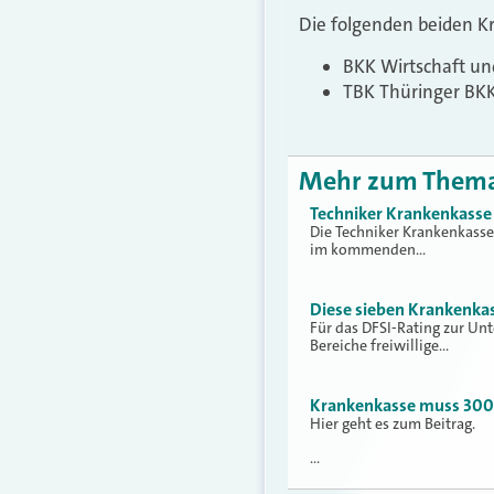
Die folgenden beiden K
BKK Wirtschaft un
TBK Thüringer BKK 
Mehr zum Them
Techniker Krankenkasse 
Die Techniker Krankenkasse 
im kommenden…
Diese sieben Krankenka
Für das DFSI-Rating zur Un
Bereiche freiwillige…
Krankenkasse muss 300.
Hier geht es zum Beitrag.
…