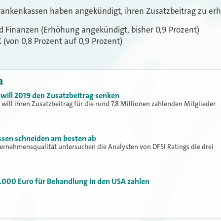
rankenkassen haben angekündigt, ihren Zusatzbeitrag zu er
d Finanzen (Erhöhung angekündigt, bisher 0,9 Prozent)
(von 0,8 Prozent auf 0,9 Prozent)
a
will 2019 den Zusatzbeitrag senken
will ihren Zusatzbeitrag für die rund 7,8 Millionen zahlenden Mitglieder
ssen schneiden am besten ab
ternehmensqualität untersuchen die Analysten von DFSI Ratings die drei
000 Euro für Behandlung in den USA zahlen