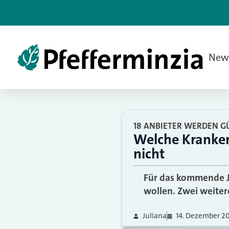
New
18 ANBIETER WERDEN G
Welche Kranken
nicht
Für das kommende J
wollen. Zwei weiter
Juliana
14. Dezember 2