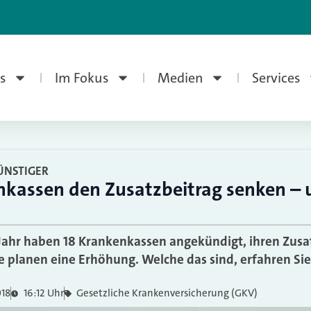
s
Im Fokus
Medien
Services
ÜNSTIGER
kassen den Zusatzbeitrag senken – 
ahr haben 18 Krankenkassen angekündigt, ihren Zusa
e planen eine Erhöhung. Welche das sind, erfahren Sie 
018
16:12 Uhr
Gesetzliche Krankenversicherung (GKV)