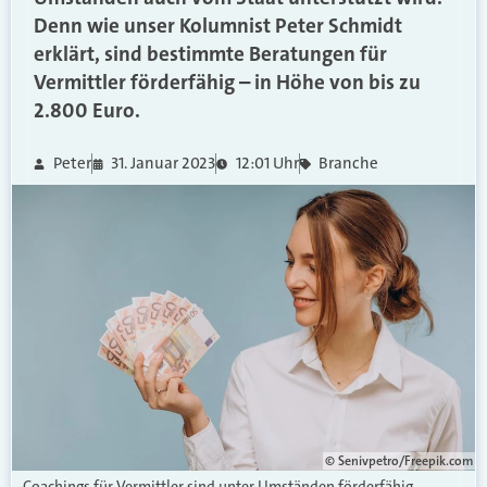
Denn wie unser Kolumnist Peter Schmidt
erklärt, sind bestimmte Beratungen für
Vermittler förderfähig – in Höhe von bis zu
2.800 Euro.
Peter
31. Januar 2023
12:01 Uhr
Branche
© Senivpetro/Freepik.com
Coachings für Vermittler sind unter Umständen förderfähig.