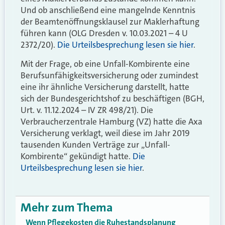
Und ob anschließend eine mangelnde Kenntnis
der Beamtenöffnungsklausel zur Maklerhaftung
führen kann (OLG Dresden v. 10.03.2021 – 4 U
2372/20).
Die Urteilsbesprechung lesen sie hier
.
Mit der Frage, ob eine Unfall-Kombirente eine
Berufsunfähigkeitsversicherung oder zumindest
eine ihr ähnliche Versicherung darstellt, hatte
sich der Bundesgerichtshof zu beschäftigen (BGH,
Urt. v. 11.12.2024 – IV ZR 498/21). Die
Verbraucherzentrale Hamburg (VZ) hatte die Axa
Versicherung verklagt, weil diese im Jahr 2019
tausenden Kunden Verträge zur „Unfall-
Kombirente“ gekündigt hatte.
Die
Urteilsbesprechung lesen sie hier
.
Mehr zum Thema
Wenn Pflegekosten die Ruhestandsplanung