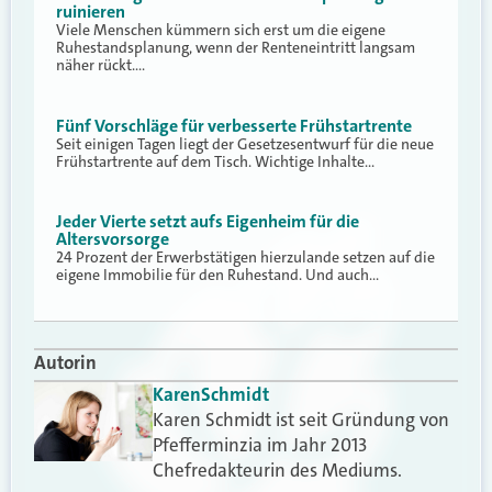
ruinieren
Viele Menschen kümmern sich erst um die eigene
Ruhestandsplanung, wenn der Renteneintritt langsam
näher rückt.…
Fünf Vorschläge für verbesserte Frühstartrente
Seit einigen Tagen liegt der Gesetzesentwurf für die neue
Frühstartrente auf dem Tisch. Wichtige Inhalte…
Jeder Vierte setzt aufs Eigenheim für die
Altersvorsorge
24 Prozent der Erwerbstätigen hierzulande setzen auf die
eigene Immobilie für den Ruhestand. Und auch…
Autorin
Karen
Schmidt
Karen Schmidt ist seit Gründung von
Pfefferminzia im Jahr 2013
Chefredakteurin des Mediums.