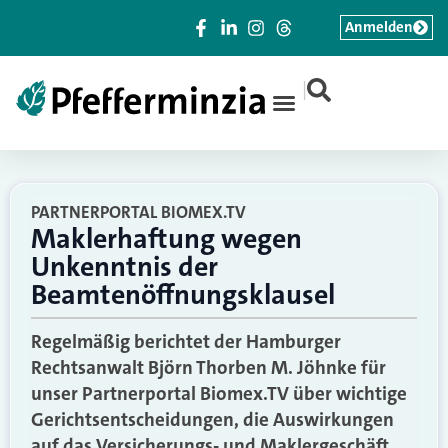
Anmelden
|
PARTNERPORTAL BIOMEX.TV
Maklerhaftung wegen
Unkenntnis der
Beamtenöffnungsklausel
Regelmäßig berichtet der Hamburger
Rechtsanwalt Björn Thorben M. Jöhnke für
unser Partnerportal Biomex.TV über wichtige
Gerichtsentscheidungen, die Auswirkungen
auf das Versicherungs- und Maklergeschäft