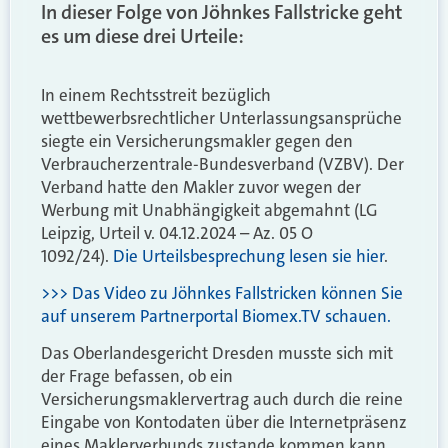
In dieser Folge von Jöhnkes Fallstricke geht
es um diese drei Urteile:
In einem Rechtsstreit bezüglich
wettbewerbsrechtlicher Unterlassungsansprüche
siegte ein Versicherungsmakler gegen den
Verbraucherzentrale-Bundesverband (VZBV). Der
Verband hatte den Makler zuvor wegen der
Werbung mit Unabhängigkeit abgemahnt (LG
Leipzig, Urteil v. 04.12.2024 – Az. 05 O
1092/24).
Die Urteilsbesprechung lesen sie hier
.
>>> Das Video zu Jöhnkes Fallstricken können Sie
auf unserem Partnerportal Biomex.TV schauen.
Das Oberlandesgericht Dresden musste sich mit
der Frage befassen, ob ein
Versicherungsmaklervertrag auch durch die reine
Eingabe von Kontodaten über die Internetpräsenz
eines Maklerverbunds zustande kommen kann.