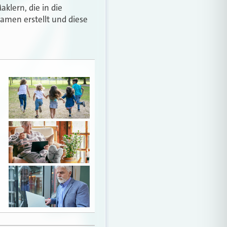
klern, die in die
men erstellt und diese