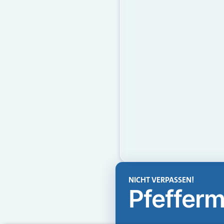
NICHT VERPASSEN!
Pfefferm