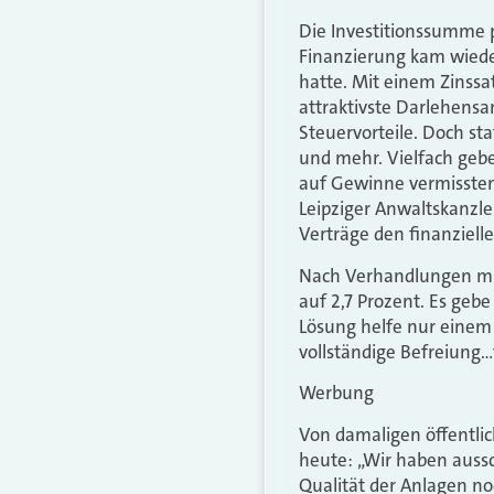
Die Investitionssumme p
Finanzierung kam wiederu
hatte. Mit einem Zinssat
attraktivste Darlehensa
Steuervorteile. Doch st
und mehr. Vielfach gebe
auf Gewinne vermissten.
Leipziger Anwaltskanzle
Verträge den finanzielle
Nach Verhandlungen mit 
auf 2,7 Prozent. Es gebe
Lösung helfe nur einem k
vollständige Befreiung
Werbung
Von damaligen öffentli
heute: „Wir haben aussc
Qualität der Anlagen no