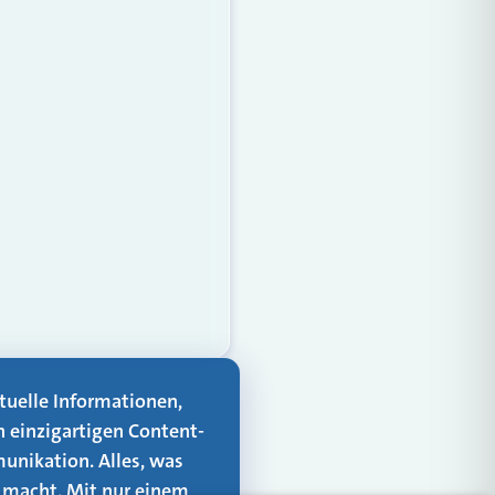
aktuelle Informationen,
n einzigartigen Content-
unikation. Alles, was
er macht. Mit nur einem