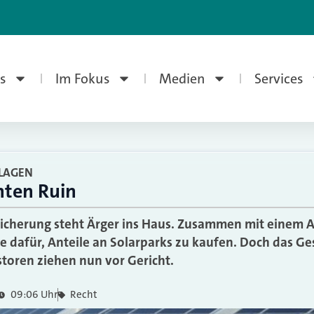
s
Im Fokus
Medien
Services
LAGEN
hten Ruin
rsicherung steht Ärger ins Haus. Zusammen mit einem
le dafür, Anteile an Solarparks zu kaufen. Doch das G
estoren ziehen nun vor Gericht.
09:06 Uhr
Recht