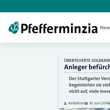
New
ÜBERTEUERTE SOLARAN
Anleger befürc
Der Stuttgarter Ve
begeisterten sie vie
nicht auf, viele Inv
Redaktion
10. Juni 2016