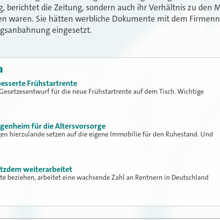
, berichtet die Zeitung, sondern auch ihr Verhältnis zu den Ma
n waren. Sie hätten werbliche Dokumente mit dem Firmenna
ragsanbahnung eingesetzt.
a
besserte Frühstartrente
r Gesetzesentwurf für die neue Frühstartrente auf dem Tisch. Wichtige
Eigenheim für die Altersvorsorge
gen hierzulande setzen auf die eigene Immobilie für den Ruhestand. Und
otzdem weiterarbeitet
te beziehen, arbeitet eine wachsende Zahl an Rentnern in Deutschland