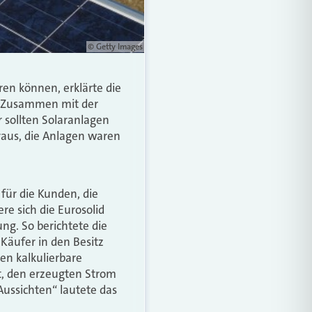
© Getty Images
en können, erklärte die
n. Zusammen mit der
 sollten Solaranlagen
eraus, die Anlagen waren
für die Kunden, die
e sich die Eurosolid
ng. So berichtete die
Käufer in den Besitz
n kalkulierbare
et, den erzeugten Strom
ussichten“ lautete das