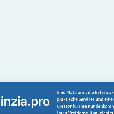
Eine Plattform, die liefert: 
inzia.pro
praktische Services und eine
Creator für Ihre Kundenkomm
Ihren Vertriebsalltag leicht