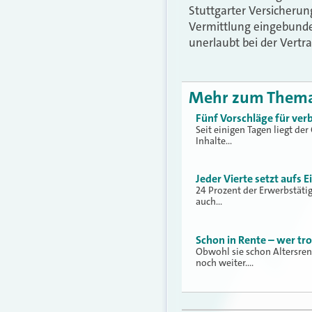
Stuttgarter Versicherung
Vermittlung eingebunde
unerlaubt bei der Vert
Mehr zum Them
Fünf Vorschläge für ver
Seit einigen Tagen liegt de
Inhalte…
Jeder Vierte setzt aufs 
24 Prozent der Erwerbstäti
auch…
Schon in Rente – wer tr
Obwohl sie schon Altersren
noch weiter.…