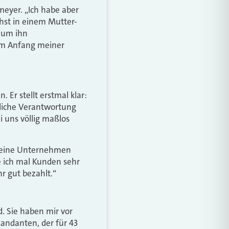
eyer. „Ich habe aber
hst in einem Mutter-
, um ihn
 am Anfang meiner
 Er stellt erstmal klar:
edliche Verantwortung
ei uns völlig maßlos
r seine Unternehmen
e ich mal Kunden sehr
 gut bezahlt.“
. Sie haben mir vor
Mandanten, der für 43