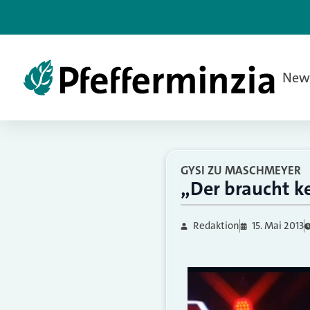
New
GYSI ZU MASCHMEYER
„Der braucht ke
Redaktion
15. Mai 2013