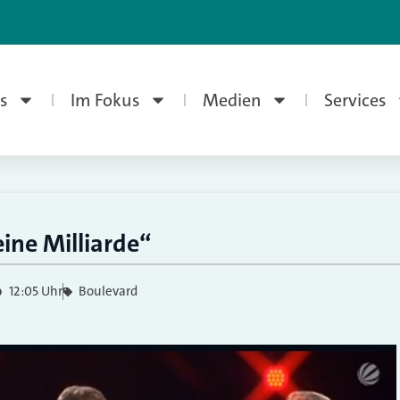
s
Im Fokus
Medien
Services
ine Milliarde“
12:05 Uhr
Boulevard