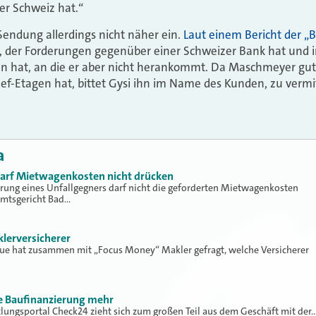
er Schweiz hat.“
 Sendung allerdings nicht näher ein.
Laut einem Bericht der „B
 der Forderungen gegenüber einer Schweizer Bank hat und i
n hat, an die er aber nicht herankommt. Da Maschmeyer gut 
ef-Etagen hat, bittet Gysi ihn im Name des Kunden, zu vermi
a
 darf Mietwagenkosten nicht drücken
erung eines Unfallgegners darf nicht die geforderten Mietwagenkosten
Amtsgericht Bad…
klerversicherer
lue hat zusammen mit „Focus Money“ Makler gefragt, welche Versicherer
ne Baufinanzierung mehr
tlungsportal Check24 zieht sich zum großen Teil aus dem Geschäft mit der