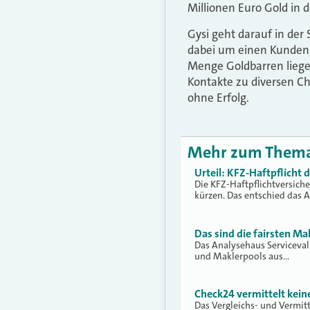
Millionen Euro Gold in d
Gysi geht darauf in der
dabei um einen Kunden,
Menge Goldbarren liege
Kontakte zu diversen Ch
ohne Erfolg.
Mehr zum Them
Urteil: KFZ-Haftpflicht
Die KFZ-Haftpflichtversich
kürzen. Das entschied das 
Das sind die fairsten Ma
Das Analysehaus Serviceva
und Maklerpools aus…
Check24 vermittelt kei
Das Vergleichs- und Vermit