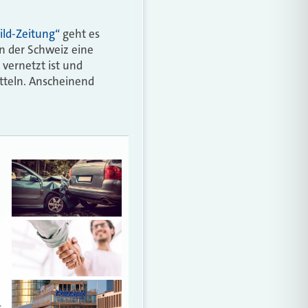
ild-Zeitung“
geht es
n der Schweiz eine
vernetzt ist und
tteln. Anscheinend
…