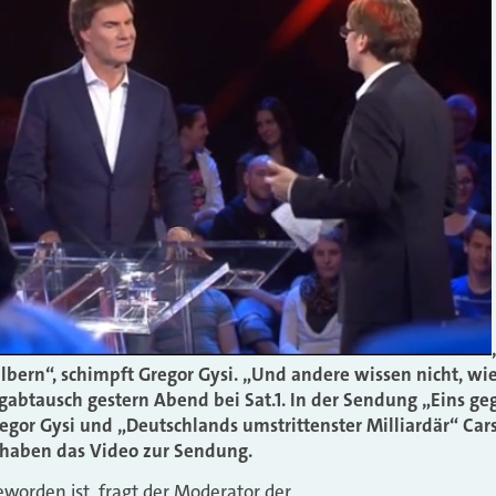
 albern“, schimpft Gregor Gysi. „Und andere wissen nicht, wie
gabtausch gestern Abend bei Sat.1. In der Sendung „Eins geg
gor Gysi und „Deutschlands umstrittenster Milliardär“ Ca
 haben das Video zur Sendung.
eworden ist, fragt der Moderator der