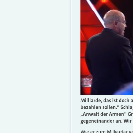
Milliarde, das ist doch
bezahlen sollen.“ Schla
„Anwalt der Armen“ Gre
gegeneinander an. Wir
Wie er zum Milliardär g