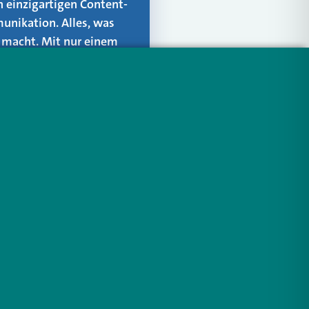
n einzigartigen Content-
unikation. Alles, was
er macht. Mit nur einem