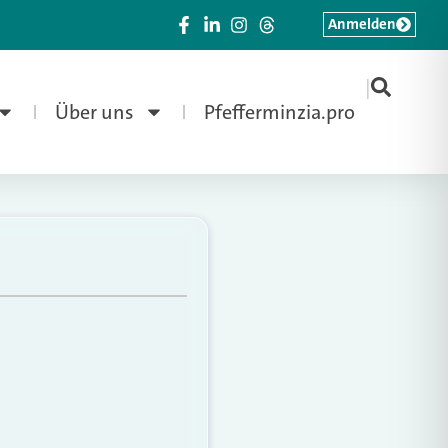
Anmelden
|
Über uns
Pfefferminzia.pro