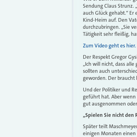
Sendung Claus Strunz. 
auch Glück gehabt.“ Er 
Kind-Heim auf. Den Vate
durchzubringen. „Sie ve
Tätigkeit sehr fleißig,
Zum Video geht es hier.
Der Respekt Gregor Gysis
„Ich will nicht, dass al
sollten auch unterschied
geworden. Der braucht ke
Und der Politiker und R
geführt hat. Aber wenn 
gut ausgenommen oder e
„Spielen Sie nicht den
Später teilt Maschmeyer
einigen Monaten einen B