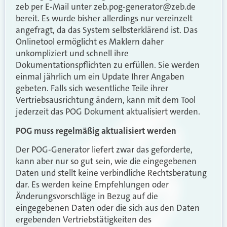
zeb per E-Mail unter
@rotareneg-gop.bez
ed.bez
bereit. Es wurde bisher allerdings nur vereinzelt
angefragt, da das System selbsterklärend ist. Das
Onlinetool ermöglicht es Maklern daher
unkompliziert und schnell ihre
Dokumentationspflichten zu erfüllen. Sie werden
einmal jährlich um ein Update Ihrer Angaben
gebeten. Falls sich wesentliche Teile ihrer
Vertriebsausrichtung ändern, kann mit dem Tool
jederzeit das POG Dokument aktualisiert werden.
POG muss regelmäßig aktualisiert werden
Der POG-Generator liefert zwar das geforderte,
kann aber nur so gut sein, wie die eingegebenen
Daten und stellt keine verbindliche Rechtsberatung
dar. Es werden keine Empfehlungen oder
Änderungsvorschläge in Bezug auf die
eingegebenen Daten oder die sich aus den Daten
ergebenden Vertriebstätigkeiten des