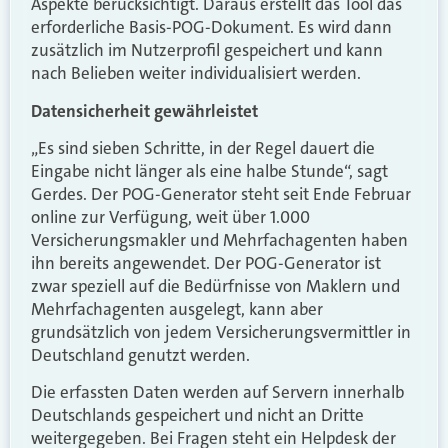
Aspekte berücksichtigt. Daraus erstellt das Tool das
erforderliche Basis-POG-Dokument. Es wird dann
zusätzlich im Nutzerprofil gespeichert und kann
nach Belieben weiter individualisiert werden.
Datensicherheit gewährleistet
„Es sind sieben Schritte, in der Regel dauert die
Eingabe nicht länger als eine halbe Stunde“, sagt
Gerdes. Der POG-Generator steht seit Ende Februar
online zur Verfügung, weit über 1.000
Versicherungsmakler und Mehrfachagenten haben
ihn bereits angewendet. Der POG-Generator ist
zwar speziell auf die Bedürfnisse von Maklern und
Mehrfachagenten ausgelegt, kann aber
grundsätzlich von jedem Versicherungsvermittler in
Deutschland genutzt werden.
Die erfassten Daten werden auf Servern innerhalb
Deutschlands gespeichert und nicht an Dritte
weitergegeben. Bei Fragen steht ein Helpdesk der