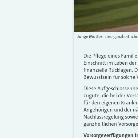
Junge Mütter: Eine ganzheitliche
Die Pflege eines Familie
Einschnitt im Leben der 
finanzielle Rücklagen. D
Bewusstsein für solch
Diese Aufgeschlossenhe
zugute, die bei der Vor
für den eigenen Krankhe
Angehörigen und der n
Nachlassregelung sowie d
ganzheitlichen Vorsorgeb
Vorsorgeverfügungen tr