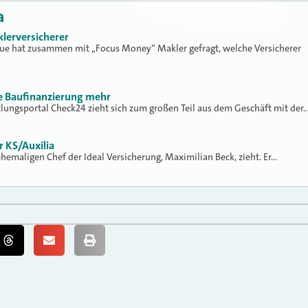
a
klerversicherer
lue hat zusammen mit „Focus Money“ Makler gefragt, welche Versicherer
ne Baufinanzierung mehr
tlungsportal Check24 zieht sich zum großen Teil aus dem Geschäft mit der
r KS/Auxilia
 ehemaligen Chef der Ideal Versicherung, Maximilian Beck, zieht. Er…