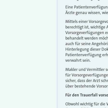
Eine Patientenverfügung 
Ärzte genau wissen, wi
Mittels einer Vorsorgevo
berechtigt ist, wichtig
Vorsorgeverfügungen er
behandelt werden möcht
auch für seine Angehörig
Hinterlegung dieser Do
Patientenverfügung erhä
verwahrt sein.
Makler und Vermittler s
für Vorsorgeverfügungen
sicher, dass der Arzt 
über bestehende Vorsor
Für den Trauerfall vors
Obwohl wichtig für die