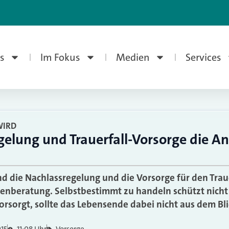
s
Im Fokus
Medien
Services
WIRD
gelung und Trauerfall-Vorsorge die A
nd die Nachlassregelung und die Vorsorge für den Trau
nberatung. Selbstbestimmt zu handeln schützt nicht 
rsorgt, sollte das Lebensende dabei nicht aus dem Blic