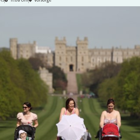
015
11:08 Uhr
Vorsorge