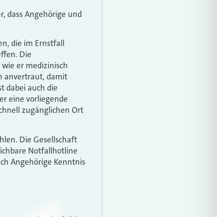
er, dass Angehörige und
n, die im Ernstfall
ffen. Die
wie er medizinisch
 anvertraut, damit
st dabei auch die
er eine vorliegende
chnell zugänglichen Ort
len. Die Gesellschaft
ichbare Notfallhotline
uch Angehörige Kenntnis