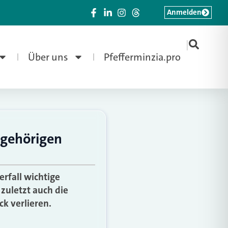
Anmelden
|
Über uns
Pfefferminzia.pro
ngehörigen
erfall wichtige
zuletzt auch die
k verlieren.