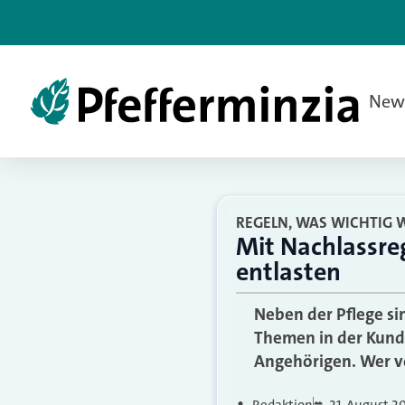
New
REGELN, WAS WICHTIG 
Mit Nachlassre
entlasten
Neben der Pflege si
Themen in der Kunde
Angehörigen. Wer vo