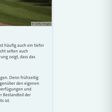
© Getty Images
t häufig auch ein tiefer
icht selten auch
rung zeigt, dass das
lgen. Denn frühzeitig
gegenüber den eigenen
everfügungen und
r Bestandteil der
s ist.