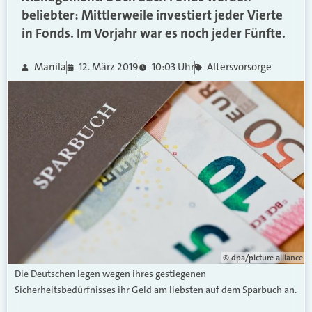
beliebter: Mittlerweile investiert jeder Vierte
in Fonds. Im Vorjahr war es noch jeder Fünfte.
Manila
12. März 2019
10:03 Uhr
Altersvorsorge
© dpa/picture alliance
Die Deutschen legen wegen ihres gestiegenen
Sicherheitsbedürfnisses ihr Geld am liebsten auf dem Sparbuch an.