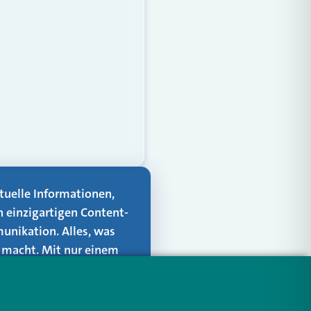
aktuelle Informationen,
n einzigartigen Content-
unikation. Alles, was
er macht. Mit nur einem