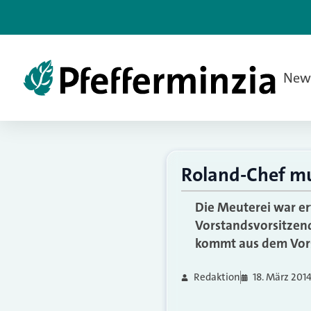
New
Roland-Chef m
Die Meuterei war er
Vorstandsvorsitzend
kommt aus dem Vors
Redaktion
18. März 201