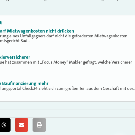
a
 darf Mietwagenkosten nicht drücken
erung eines Unfallgegners darf nicht die geforderten Mietwagenkosten
Amtsgericht Bad…
klerversicherer
lue hat zusammen mit „Focus Money“ Makler gefragt, welche Versicherer
ne Baufinanzierung mehr
tlungsportal Check24 zieht sich zum großen Teil aus dem Geschäft mit der