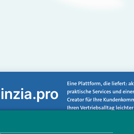
Eine Plattform, die liefert: 
inzia.pro
praktische Services und eine
Creator für Ihre Kundenkomm
Ihren Vertriebsalltag leicht
Login.