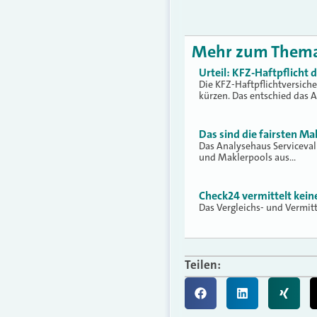
Mehr zum Them
Urteil: KFZ-Haftpflicht
Die KFZ-Haftpflichtversich
kürzen. Das entschied das 
Das sind die fairsten Ma
Das Analysehaus Serviceva
und Maklerpools aus…
Check24 vermittelt kei
Das Vergleichs- und Vermit
Teilen: