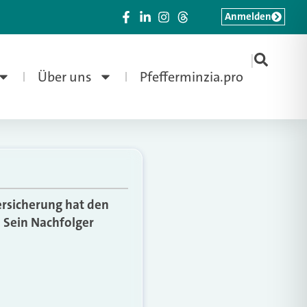
Anmelden
|
Über uns
Pfefferminzia.pro
ersicherung hat den
 Sein Nachfolger