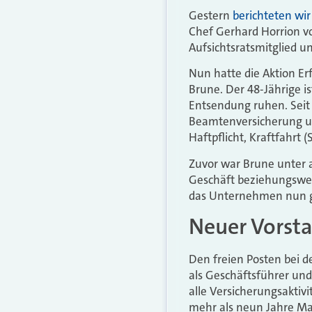
Gestern
berichteten wir
Chef Gerhard Horrion vo
Aufsichtsratsmitglied 
Nun hatte die Aktion Er
Brune. Der 48-Jährige is
Entsendung ruhen. Seit
Beamtenversicherung un
Haftpflicht, Kraftfahrt
Zuvor war Brune unter a
Geschäft beziehungsweis
das Unternehmen nun ge
Neuer Vorsta
Den freien Posten bei 
als Geschäftsführer und
alle Versicherungsaktiv
mehr als neun Jahre Ma