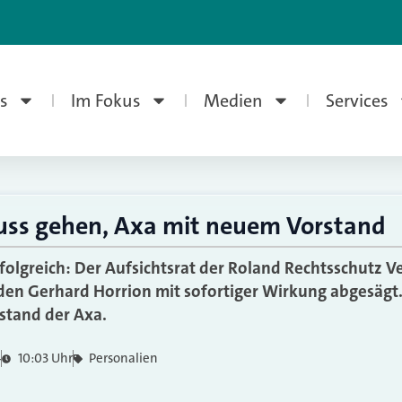
s
Im Fokus
Medien
Services
uss gehen, Axa mit neuem Vorstand
folgreich: Der Aufsichtsrat der Roland Rechtsschutz V
en Gerhard Horrion mit sofortiger Wirkung abgesägt.
tand der Axa.
4
10:03 Uhr
Personalien