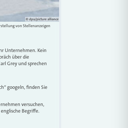
© dpa/picture alliance
rstellung von Stellenanzeigen
 Ihr Unternehmen. Kein
präch über die
Earl Grey und sprechen
ch“ googeln, finden Sie
nternehmen versuchen,
nglische Begriffe.