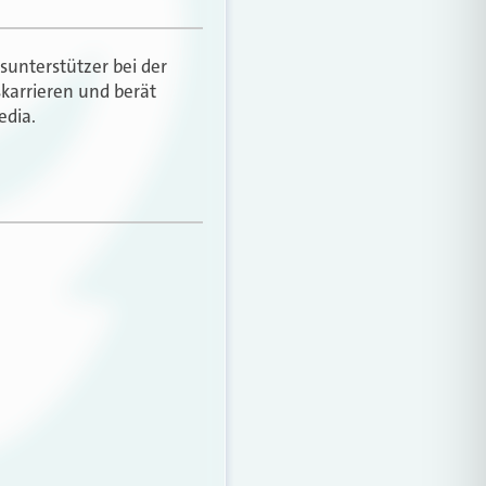
unterstützer bei der
skarrieren und berät
edia.