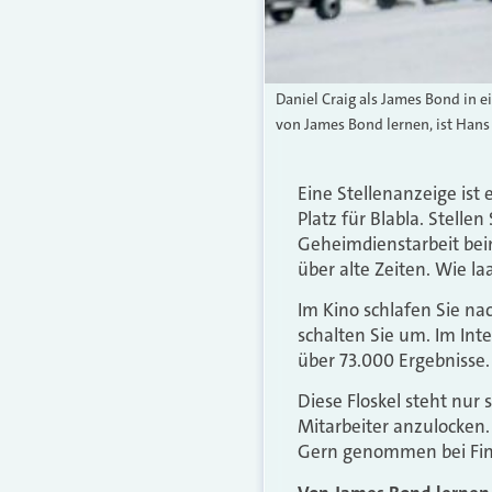
Daniel Craig als James Bond in e
von James Bond lernen, ist Hans
Eine Stellenanzeige ist
Platz für Blabla. Stell
Geheimdienstarbeit beim
über alte Zeiten. Wie la
Im Kino schlafen Sie nac
schalten Sie um. Im Int
über 73.000 Ergebnisse.
Diese Floskel steht nur
Mitarbeiter anzulocken
Gern genommen bei Fin