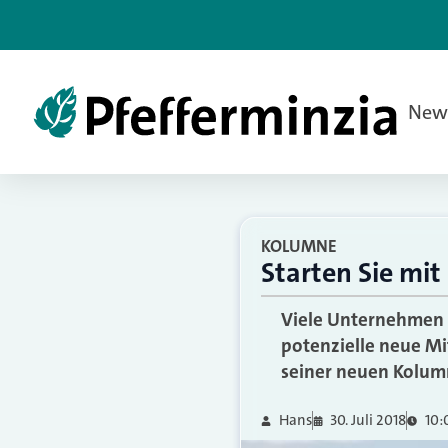
New
KOLUMNE
Starten Sie mi
Viele Unternehmen v
potenzielle neue Mit
seiner neuen Kolumn
Hans
30. Juli 2018
10: