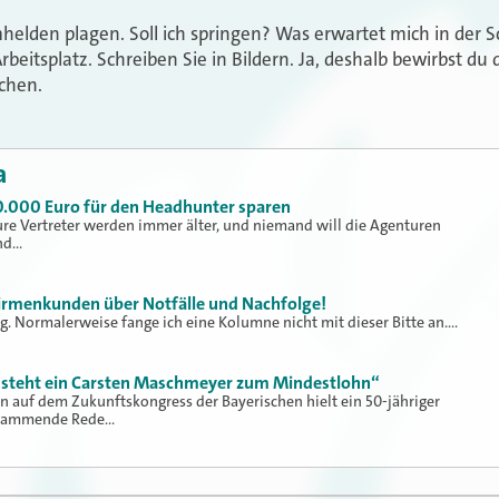
mhelden plagen. Soll ich springen? Was erwartet mich in der S
eitsplatz. Schreiben Sie in Bildern. Ja, deshalb bewirbst du
echen.
a
0.000 Euro für den Headhunter sparen
eure Vertreter werden immer älter, und niemand will die Agenturen
nd…
Firmenkunden über Notfälle und Nachfolge!
rag. Normalerweise fange ich eine Kolumne nicht mit dieser Bitte an.…
steht ein Carsten Maschmeyer zum Mindestlohn“
n auf dem Zukunftskongress der Bayerischen hielt ein 50-jähriger
 flammende Rede…