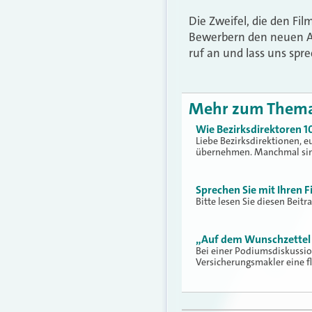
Die Zweifel, die den Fil
Bewerbern den neuen Arb
ruf an und lass uns spr
Mehr zum Them
Wie Bezirksdirektoren 1
Liebe Bezirksdirektionen, 
übernehmen. Manchmal si
Sprechen Sie mit Ihren 
Bitte lesen Sie diesen Beit
„Auf dem Wunschzettel 
Bei einer Podiumsdiskussio
Versicherungsmakler eine