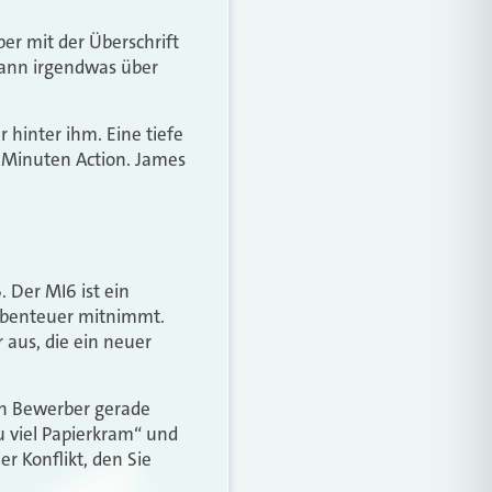
er mit der Überschrift
 dann irgendwas über
 hinter ihm. Eine tiefe
5 Minuten Action. James
. Der MI6 ist ein
 Abenteuer mitnimmt.
 aus, die ein neuer
ein Bewerber gerade
u viel Papierkram“ und
der Konflikt, den Sie