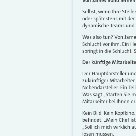
Von James Bond lernen
Selbst, wenn Ihre Stell
oder spätestens mit der 
dynamische Teams und W
Was also tun? Von James
Schlucht vor ihm. Ein He
springt in die Schlucht. 
Der künftige Mitarbeite
Der Hauptdarsteller und 
zukünftiger Mitarbeiter.
Nebendarsteller. Ein Te
Was sagt „Starten Sie m
Mitarbeiter bei Ihnen er
Kein Bild. Kein Kopfkino
befindet: „Mein Chef is
„Soll ich mich wirklich a
lösen müssen.