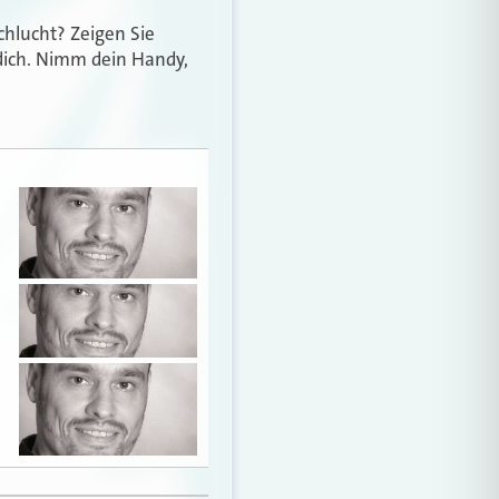
chlucht? Zeigen Sie
 dich. Nimm dein Handy,