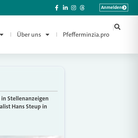
Anmelden
|
Über uns
Pfefferminzia.pro
in Stellenanzeigen
alist Hans Steup in