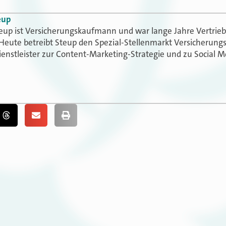
eup
eup ist Versicherungskaufmann und war lange Jahre Vertriebs
 Heute betreibt Steup den Spezial-Stellenmarkt Versicherung
enstleister zur Content-Marketing-Strategie und zu Social M