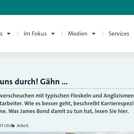
s
Im Fokus
Medien
Services
t uns durch! Gähn …
erscheuchen mit typischen Floskeln und Anglizismen 
arbeiter. Wie es besser geht, beschreibt Karrierespezi
e. Was James Bond damit zu tun hat, lesen Sie hier.
07 Uhr
Arbeit