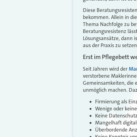
Diese Beratungsresistenz
bekommen. Allein in di
Thema Nachfolge zu befa
Beratungsresistenz lässt
Lösungsansätze, dann i
aus der Praxis zu setzen
Erst im Pflegebett w
Seit Jahren wird der
Mar
verstorbene Maklerinnen 
Gemeinsamkeiten, die e
unmöglich machen. Daz
Firmierung als Ei
Wenige oder keine
Keine Datenschut
Mangelhaft digita
Überbordende Anz
Keine Kenntnis vo