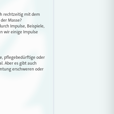
h rechtzeitig mit dem
n der Masse?
durch Impulse, Beispiele,
n wir einige Impulse
te, pflegebedürftige oder
l. Aber es gibt auch
entung erschweren oder