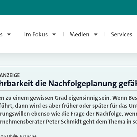
s
Im Fokus
Medien
Services
ANZEIGE
rbarkeit die Nachfolgeplanung gefä
 zu einem gewissen Grad eigensinnig sein. Wenn Bes
führt, dann wird es aber früher oder später für das U
erungswillen ebenso wie die Frage der Nachfolge, wenn
rnehmensberater Peter Schmidt geht dem Thema in s
:06 Uhr
Branche