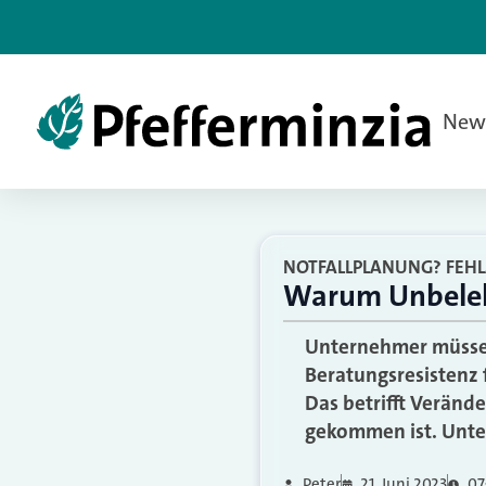
New
NOTFALLPLANUNG? FEHL
Warum Unbeleh
Unternehmer müssen
Beratungsresistenz 
Das betrifft Veränd
gekommen ist. Unte
Peter
21. Juni 2023
07