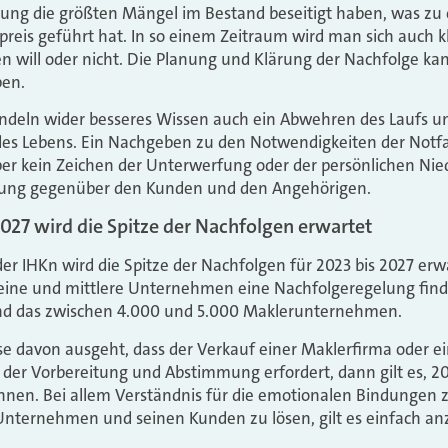
ung die größten Mängel im Bestand beseitigt haben, was zu 
reis geführt hat. In so einem Zeitraum wird man sich auch 
n will oder nicht. Die Planung und Klärung der Nachfolge ka
ben.
andeln wider besseres Wissen auch ein Abwehren des Laufs u
es Lebens. Ein Nachgeben zu den Notwendigkeiten der Notfa
er kein Zeichen der Unterwerfung oder der persönlichen Niede
tung gegenüber den Kunden und den Angehörigen.
027 wird die Spitze der Nachfolgen erwartet
 IHKn wird die Spitze der Nachfolgen für 2023 bis 2027 erw
eine und mittlere Unternehmen eine Nachfolgeregelung fin
nd das zwischen 4.000 und 5.000 Maklerunternehmen.
e davon ausgeht, dass der Verkauf einer Maklerfirma oder ei
t, der Vorbereitung und Abstimmung erfordert, dann gilt es, 2
nnen. Bei allem Verständnis für die emotionalen Bindungen
 Unternehmen und seinen Kunden zu lösen, gilt es einfach a