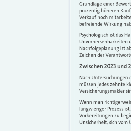
Grundlage einer Bewert
prozentig höheren Kaufp
Verkauf noch mitarbeite
befreiende Wirkung ha
Psychologisch ist das H
Unvorhersehbarkeiten d
Nachfolgeplanung ist ab
Zeichen der Verantwor
Zwischen 2023 und 2
Nach Untersuchungen der
müssen jedes zehnte kl
Versicherungsmakler si
Wenn man richtigerweis
langwieriger Prozess is
Vorbereitungen zu begi
Unsicherheit, sich vom