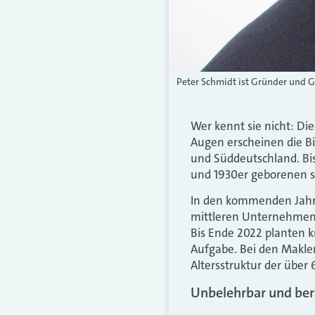
Peter Schmidt ist Gründer und 
Wer kennt sie nicht: Di
Augen erscheinen die Bi
und Süddeutschland. Bi
und 1930er geborenen st
In den kommenden Jahre
mittleren Unternehmen t
Bis Ende 2022 planten k
Aufgabe. Bei den Makle
Altersstruktur der über
Unbelehrbar und ber