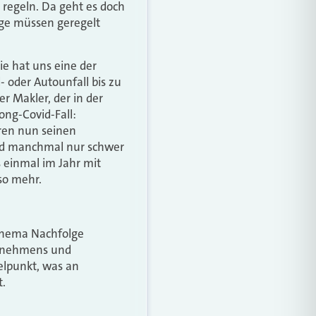
 regeln. Da geht es doch
lge müssen geregelt
e hat uns eine der
- oder Autounfall bis zu
er Makler, der in der
ong-Covid-Fall:
ren nun seinen
ind manchmal nur schwer
 einmal im Jahr mit
so mehr.
 Thema Nachfolge
ernehmens und
elpunkt, was an
t.