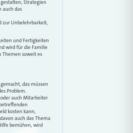
gestalten, Strategien
n auch das
d zur Unbelehrbarkeit,
eiten und Fertigkeiten
d wird für die Familie
en Themen soweit es
o gemacht, das müssen
ndes Problem.
 oder auch Mitarbeiter
 betreffenden
Geld kosten kann,
t davon auch das Thema
Hilfe bemühen, wird