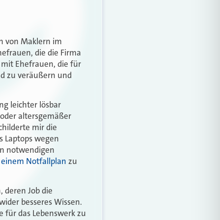
en von Maklern im
frauen, die die Firma
mit Ehefrauen, die für
nd zu veräußern und
g leichter lösbar
n oder altersgemäßer
hilderte mir die
es Laptops wegen
ren notwendigen
o einem Notfallplan
zu
, deren Job die
 wider besseres Wissen.
ge für das Lebenswerk zu