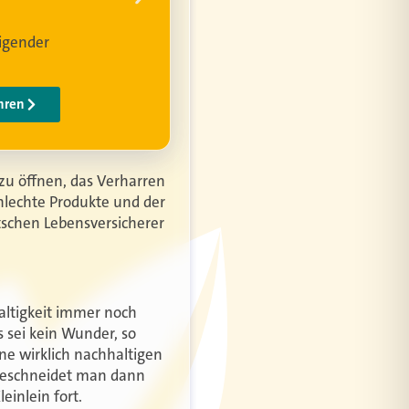
zu öffnen, das Verharren
hlechte Produkte und der
tschen Lebensversicherer
haltigkeit immer noch
s sei kein Wunder, so
ine wirklich nachhaltigen
 beschneidet man dann
einlein fort.