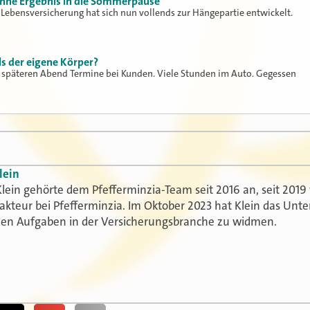
hne Ergebnis in die Sommerpause
 Lebensversicherung hat sich nun vollends zur Hängepartie entwickelt.
ls der eigene Körper?
 späteren Abend Termine bei Kunden. Viele Stunden im Auto. Gegessen
lein
lein gehörte dem Pfefferminzia-Team seit 2016 an, seit 2019 
akteur bei Pfefferminzia. Im Oktober 2023 hat Klein das Un
uen Aufgaben in der Versicherungsbranche zu widmen.