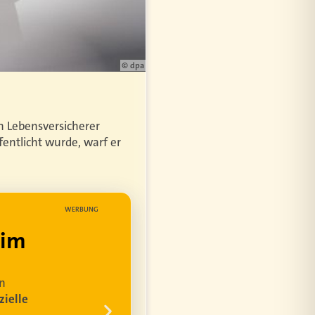
© dpa
en Lebensversicherer
fentlicht wurde, warf er
WERBUNG