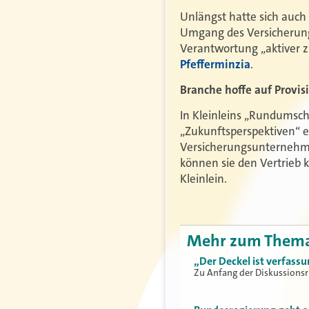
Unlängst hatte sich auch
Umgang des Versicherung
Verantwortung „aktiver z
Pfefferminzia
.
Branche hoffe auf Provis
In Kleinleins „Rundumschl
„Zukunftsperspektiven“ ei
Versicherungsunternehme
können sie den Vertrieb 
Kleinlein.
Mehr zum Them
„Der Deckel ist verfassu
Zu Anfang der Diskussionsr