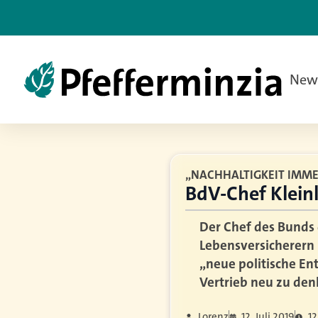
New
„NACHHALTIGKEIT IMME
BdV-Chef Kleinl
Der Chef des Bunds 
Lebensversicherern 
„neue politische En
Vertrieb neu zu denk
Lorenz
12. Juli 2019
12