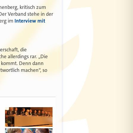
henberg, kritisch zum
er Verband stehe in der
berg im
Interview mit
erschaft, die
e allerdings rar. „Die
el kommt. Denn dann
twortlich machen“, so