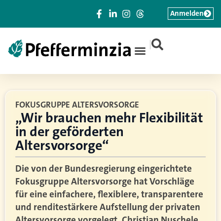
Anmelden
|
FOKUSGRUPPE ALTERSVORSORGE
„Wir brauchen mehr Flexibilität
in der geförderten
Altersvorsorge“
Die von der Bundesregierung eingerichtete
Fokusgruppe Altersvorsorge hat Vorschläge
für eine einfachere, flexiblere, transparentere
und renditestärkere Aufstellung der privaten
Altersvorsorge vorgelegt. Christian Nuschele,