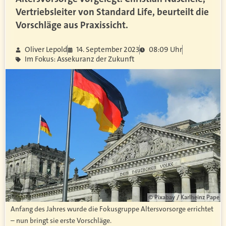
Vertriebsleiter von Standard Life, beurteilt die
Vorschläge aus Praxissicht.
Oliver Lepold
14. September 2023
08:09 Uhr
Im Fokus: Assekuranz der Zukunft
© Pixabay / Karlheinz Pape
Anfang des Jahres wurde die Fokusgruppe Altersvorsorge errichtet
– nun bringt sie erste Vorschläge.