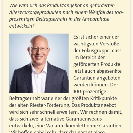
Wie wird sich das Produktangebot an geförderten
Altersvorsorgeprodukten nach einem Wegfall des 100-
prozentigen Beitragserhalts in der Ansparphase
entwickeln?
Es ist sicher einer der
wichtigsten Vorstöße
der Fokusgruppe, dass
im Bereich der
geförderten Produkte
jetzt auch abgesenkte
Garantien angeboten
werden können. Der
100-prozentige
Beitragserhalt war einer der größten Kritikpunkte
der alten Riester-Förderung. Das Produktangebot
wird sich sehr schnell erweitern. Wir rechnen damit,
dass sich zwei alternative Garantieniveaus
entwickeln, eine Variante komplett ohne Garantien.
Wir hoffen dabei sehr, dass das garantielose