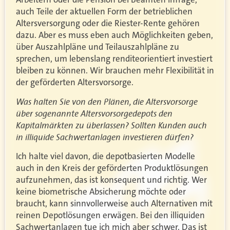
auch Teile der aktuellen Form der betrieblichen
Altersversorgung oder die Riester-Rente gehören
dazu. Aber es muss eben auch Möglichkeiten geben,
über Auszahlpläne und Teilauszahlpläne zu
sprechen, um lebenslang renditeorientiert investiert
bleiben zu können. Wir brauchen mehr Flexibilität in
der geförderten Altersvorsorge.
Was halten Sie von den Plänen, die Altersvorsorge
über sogenannte Altersvorsorgedepots den
Kapitalmärkten zu überlassen? Sollten Kunden auch
in illiquide Sachwertanlagen investieren dürfen?
Ich halte viel davon, die depotbasierten Modelle
auch in den Kreis der geförderten Produktlösungen
aufzunehmen, das ist konsequent und richtig. Wer
keine biometrische Absicherung möchte oder
braucht, kann sinnvollerweise auch Alternativen mit
reinen Depotlösungen erwägen. Bei den illiquiden
Sachwertanlagen tue ich mich aber schwer. Das ist