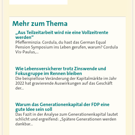
Mehr zum Thema
„Aus Teilzeitarbeit wird nie eine Vollzeitrente
werden“
Pfefferminzia: Cordula, du hast das German Equal
Pension Symposium ins Leben gerufen, warum? Cordula
Vis-Paulus,…
Wie Lebensversicherer trotz Zinswende und
Fokusgruppe im Rennen bleiben
Die beispiellose Veränderung der Kapitalmärkte im Jahr
2022 hat gravierende Auswirkungen auf das Geschäft
der…
Warum das Generationenkapital der FDP eine
gute Idee sein soll
Das Fazit in der Analyse zum Generationenkapital lautet
schlicht und ergreifend: „Spätere Generationen werden
dankbar…