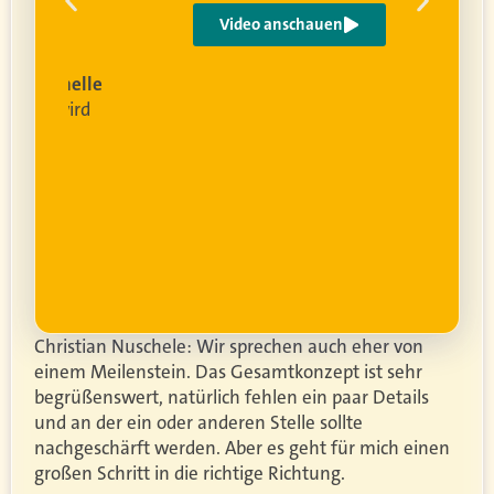
e
Video anschauen
ist
rofessionelle
lanung
wird
ung
er.
Christian Nuschele: Wir sprechen auch eher von
einem Meilenstein. Das Gesamtkonzept ist sehr
begrüßenswert, natürlich fehlen ein paar Details
und an der ein oder anderen Stelle sollte
nachgeschärft werden. Aber es geht für mich einen
großen Schritt in die richtige Richtung.