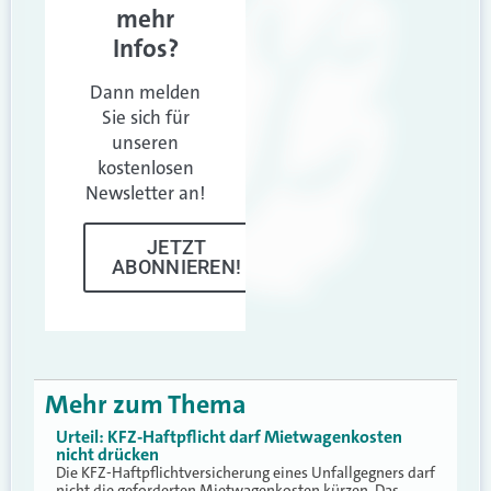
mehr
Infos?
Dann melden
Sie sich für
unseren
kostenlosen
Newsletter an!
JETZT
ABONNIEREN!
Mehr zum Thema
Urteil: KFZ-Haftpflicht darf Mietwagenkosten
nicht drücken
Die KFZ-Haftpflichtversicherung eines Unfallgegners darf
nicht die geforderten Mietwagenkosten kürzen. Das