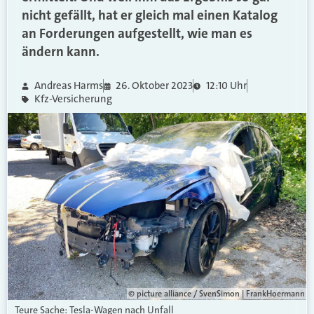
nicht gefällt, hat er gleich mal einen Katalog
an Forderungen aufgestellt, wie man es
ändern kann.
Andreas Harms
26. Oktober 2023
12:10 Uhr
Kfz-Versicherung
© picture alliance / SvenSimon | FrankHoermann
Teure Sache: Tesla-Wagen nach Unfall