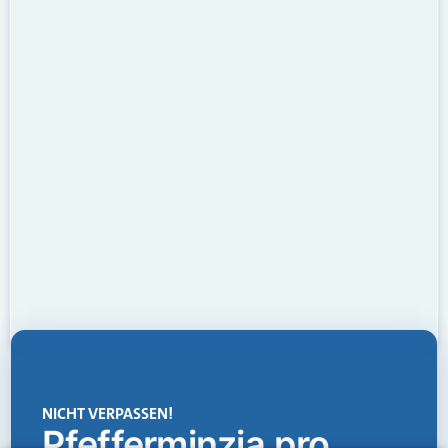
NICHT VERPASSEN!
Pfefferminzia.pro