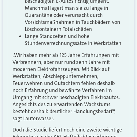
beschädigten E-Autos richtig umgeht.
Manchmal lagert man sie zu lange in
Quarantäne oder verursacht durch
Vorsichtsmaßnahmen in Tauchbädern von
Löschcontainern Totalschäden
Lange Standzeiten und hohe
Stundenverrechnungssätze in Werkstätten
„Wir haben mehr als 125 Jahre Erfahrungen mit
Verbrennern, aber nur rund zehn Jahre mit
modernen Elektrofahrzeugen. Mit Blick auf
Werkstätten, Abschleppunternehmen,
Feuerwehren und Gutachtern fehlen deshalb
noch Erfahrung und bewährte Verfahren im
Umgang mit schwer beschädigten Elektroautos.
Angesichts des zu erwartenden Wachstums
besteht deshalb deutlicher Handlungsbedarf“,
sagt Lauterwasser.
Doch die Studie liefert noch eine zweite wichtige
Erkenntnis: In der KFZ-Haftpflichtversicherung