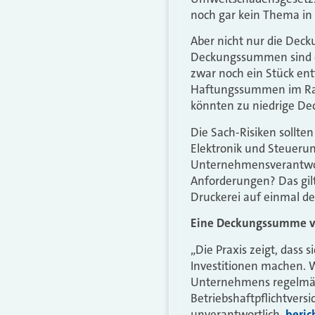
noch gar kein Thema in
Aber nicht nur die Deck
Deckungssummen sind of
zwar noch ein Stück ent
Haftungssummen im Raum
könnten zu niedrige D
Die Sach-Risiken sollte
Elektronik und Steuerung
Unternehmensverantwort
Anforderungen? Das gil
Druckerei auf einmal der
Eine Deckungssumme von
„Die Praxis zeigt, dass
Investitionen machen. 
Unternehmens regelmäßi
Betriebshaftpflichtver
unverantwortlich,
beric