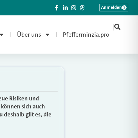
Anmelden
|
Über uns
Pfefferminzia.pro
neue Risiken und
können sich auch
deshalb gilt es, die