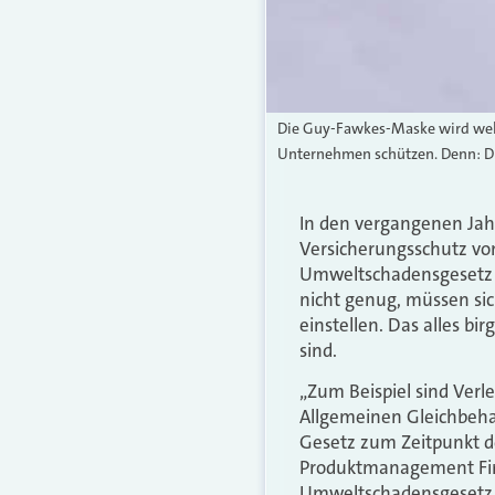
Die Guy-Fawkes-Maske wird welt
Unternehmen schützen. Denn: Die
In den vergangenen Jah
Versicherungsschutz vo
Umweltschadensgesetz (U
nicht genug, müssen si
einstellen. Das alles b
sind.
„Zum Beispiel sind Ver
Allgemeinen Gleichbehan
Gesetz zum Zeitpunkt des
Produktmanagement Firm
Umweltschadensgesetz. 