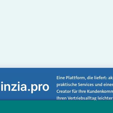
Eine Plattform, die liefert: 
inzia.pro
praktische Services und eine
Creator für Ihre Kundenkomm
Ihren Vertriebsalltag leicht
Login.