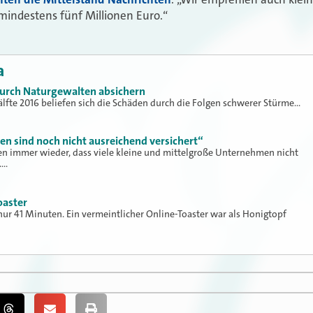
ndestens fünf Millionen Euro.“
a
durch Naturgewalten absichern
hälfte 2016 beliefen sich die Schäden durch die Folgen schwerer Stürme…
en sind noch nicht ausreichend versichert“
gen immer wieder, dass viele kleine und mittelgroße Unternehmen nicht
.…
oaster
nur 41 Minuten. Ein vermeintlicher Online-Toaster war als Honigtopf