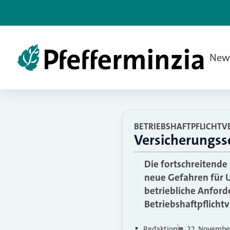
New
BETRIEBSHAFTPFLICHT
Versicherungss
Die fortschreitende
neue Gefahren für 
betriebliche Anford
Betriebshaftpflicht
Redaktion
22. Novembe