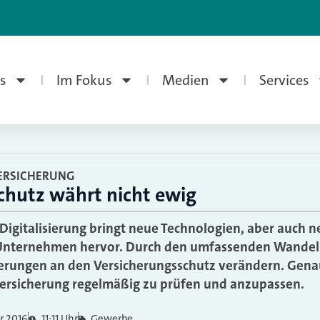
s
Im Fokus
Medien
Services
VERSICHERUNG
chutz währt nicht ewig
 Digitalisierung bringt neue Technologien, aber auch 
Unternehmen hervor. Durch den umfassenden Wandel 
erungen an den Versicherungsschutz verändern. Genau 
versicherung regelmäßig zu prüfen und anzupassen.
r 2016
11:11 Uhr
Gewerbe