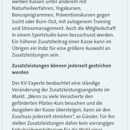
werben Kassen unter anderem mit
Naturheilverfahren, Yogakursen,
Bonusprogrammen, Präventionskursen gegen
Sucht oder Burn-Out, mit autogenem Training
und Stressmanagement. Auch die Mitgliedschaft
in einem Sportstudio kann bezuschusst werden.
Ein höherer Zusatzbeitrag einer Kasse kann im
Übrigen ein Indiz für eine größere Auswahl an
Zusatzleistungen sein.
Zusatzleistungen können jederzeit gestrichen
werden
Der KV-Experte beobachtet eine ständige
Veränderung der Zusatzleistungsangebote im
Markt. „Wenn zu viele Versicherte den
geförderten Pilates-Kurs besuchen und die
Ausgaben der Kasse übersteigen, kann sie den
Zuschuss jederzeit streichen“, so Güssler. Für ihn
stellen Zusatzleistungen daher kein vorrangiges
Entscheidungskriterium für die Wahl einer