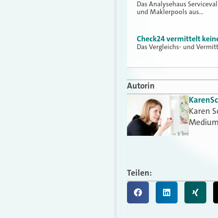
Das Analysehaus Serviceva
und Maklerpools aus…
Check24 vermittelt kei
Das Vergleichs- und Vermit
Autorin
Karen
S
Karen S
Medium
Teilen: