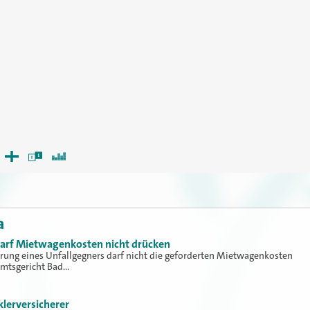
a
 darf Mietwagenkosten nicht drücken
erung eines Unfallgegners darf nicht die geforderten Mietwagenkosten
Amtsgericht Bad…
klerversicherer