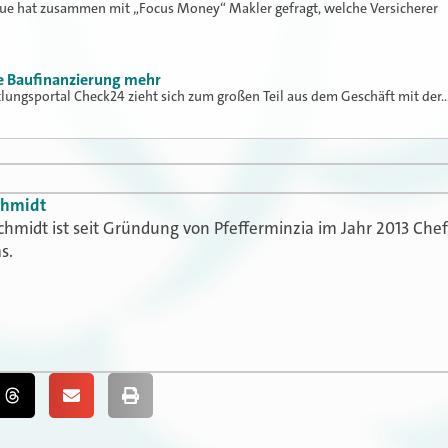
lue hat zusammen mit „Focus Money“ Makler gefragt, welche Versicherer
ne Baufinanzierung mehr
tlungsportal Check24 zieht sich zum großen Teil aus dem Geschäft mit der
chmidt
chmidt ist seit Gründung von Pfefferminzia im Jahr 2013 Che
s.