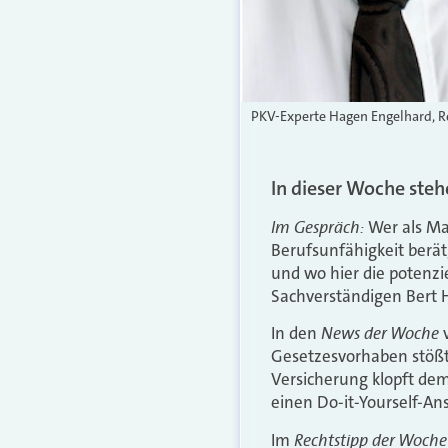
PKV-Experte Hagen Engelhard, R
In dieser Woche ste
Im Gespräch:
Wer als Mak
Berufsunfähigkeit berät
und wo hier die potenzi
Sachverständigen Bert
News der Woche
In den
v
Gesetzesvorhaben stößt 
Versicherung klopft dem
einen Do-it-Yourself-An
Rechtstipp der Woche
Im