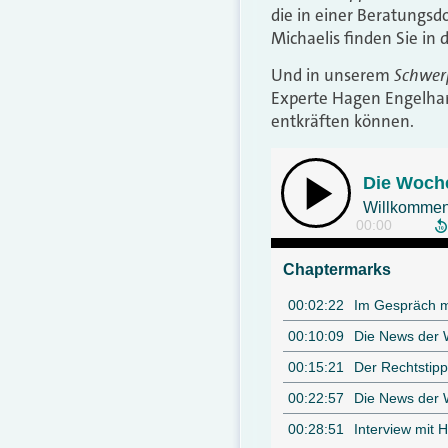
die in einer Beratungsd
Michaelis finden Sie i
Schwer
Und in unserem
Experte Hagen Engelhar
entkräften können.