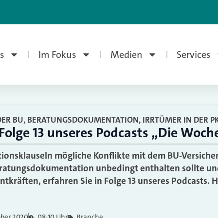
s
Im Fokus
Medien
Services
ER BU, BERATUNGSDOKUMENTATION, IRRTÜMER IN DER P
 Folge 13 unseres Podcasts „Die Woch
onsklauseln mögliche Konflikte mit dem BU-Versicher
eratungsdokumentation unbedingt enthalten sollte un
ntkräften, erfahren Sie in Folge 13 unseres Podcasts. 
ober 2020
08:10 Uhr
Branche