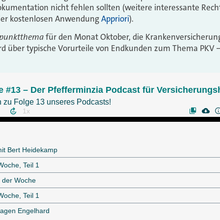
okumentation nicht fehlen sollten
(weitere interessante Rech
n der kostenlosen Anwendung
Appriori
).
punktthema
für den Monat Oktober, die Krankenversicherung
d über typische Vorurteile von Endkunden zum Thema PKV –