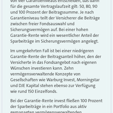
von vier Garantieniveaus entscheiden, das dann
für die gesamte Vertragslaufzeit gilt: 50, 80, 90
und 100 Prozent der Beitragssumme. Je nach
Garantieniveau teilt der Versicherer die Beiträge
zwischen freier Fondsauswahl und
Sicherungsvermögen auf. Bei einer hohen
Garantie-Rente wird ein wesentlicher Anteil der
Sparbeiträge im Sicherungsvermögen angelegt.
Im umgekehrten Fall ist bei einer niedrigeren
Garantie-Rente der Beitragsanteil höher, den der
Versicherte in das Fondsangebot nach eigenen
Wünschen investieren kann. Zehn
vermögensverwaltende Konzepte von
Gesellschaften wie Warburg Invest, Morningstar
und DJE Kapital stehen ebenso zur Verfügung
wie rund 150 Einzelfonds.
Bei der Garantie-Rente invest fließen 100 Prozent
der Sparbeiträge in ein Portfolio aus aktiv
gemanagten vermögensverwaltenden