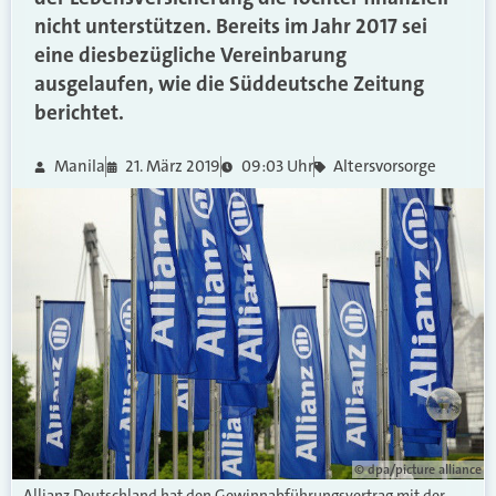
nicht unterstützen. Bereits im Jahr 2017 sei
eine diesbezügliche Vereinbarung
ausgelaufen, wie die Süddeutsche Zeitung
berichtet.
Manila
21. März 2019
09:03 Uhr
Altersvorsorge
© dpa/picture alliance
Allianz Deutschland hat den Gewinnabführungsvertrag mit der