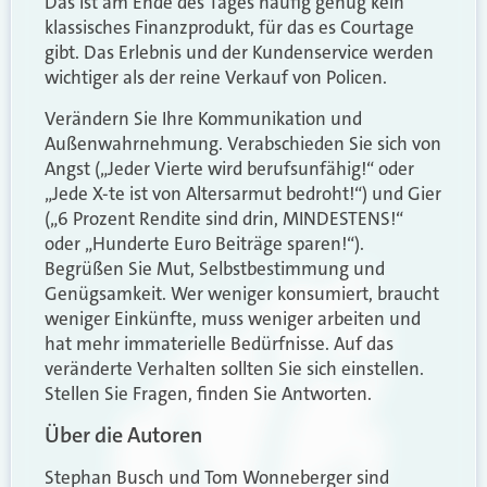
Das ist am Ende des Tages häufig genug kein
klassisches Finanzprodukt, für das es Courtage
gibt. Das Erlebnis und der Kundenservice werden
wichtiger als der reine Verkauf von Policen.
Verändern Sie Ihre Kommunikation und
Außenwahrnehmung. Verabschieden Sie sich von
Angst („Jeder Vierte wird berufsunfähig!“ oder
„Jede X-te ist von Altersarmut bedroht!“) und Gier
(„6 Prozent Rendite sind drin, MINDESTENS!“
oder „Hunderte Euro Beiträge sparen!“).
Begrüßen Sie Mut, Selbstbestimmung und
Genügsamkeit. Wer weniger konsumiert, braucht
weniger Einkünfte, muss weniger arbeiten und
hat mehr immaterielle Bedürfnisse. Auf das
veränderte Verhalten sollten Sie sich einstellen.
Stellen Sie Fragen, finden Sie Antworten.
Über die Autoren
Stephan Busch und Tom Wonneberger sind