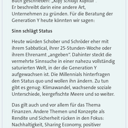
Kopf schlägt Kapital“.
Buch geschrieben: „
Er
beschreibt darin eine andere Art,
Unternehmen zu gründen. Für die Beratung der
Generation Y heute könnten wir sagen:
Sinn schlägt Status
Heute würden Schober und Schröder eher mit
ihrem Sabbatical, ihrer 25-Stunden-Woche oder
ihrem Ehrenamt „angeben“. Dahinter steckt die
vermehrte Sinnsuche in einer nahezu vollständig
saturierten Welt, in der die Generation Y
aufgewachsen ist. Die Millennials hinterfragen
den Status quo und wollen ihn ändern. Zu tun
gibt es genug: Klimawandel, wachsende soziale
Unterschiede, leergefischte Meere und so weiter.
Das gilt auch und vor allem für das Thema
Finanzen. Andere Themen und Konzepte als
Rendite und Sicherheit rücken in den Fokus:
Nachhaltigkeit, Sharing Economy, positiver