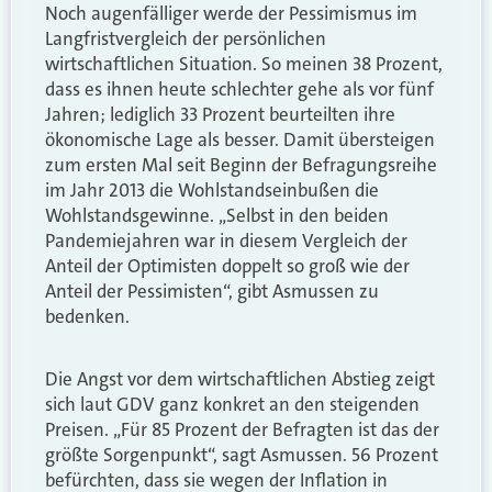
Noch augenfälliger werde der Pessimismus im
Langfristvergleich der persönlichen
wirtschaftlichen Situation. So meinen 38 Prozent,
dass es ihnen heute schlechter gehe als vor fünf
Jahren; lediglich 33 Prozent beurteilten ihre
ökonomische Lage als besser. Damit übersteigen
zum ersten Mal seit Beginn der Befragungsreihe
im Jahr 2013 die Wohlstandseinbußen die
Wohlstandsgewinne. „Selbst in den beiden
Pandemiejahren war in diesem Vergleich der
Anteil der Optimisten doppelt so groß wie der
Anteil der Pessimisten“, gibt Asmussen zu
bedenken.
Die Angst vor dem wirtschaftlichen Abstieg zeigt
sich laut GDV ganz konkret an den steigenden
Preisen. „Für 85 Prozent der Befragten ist das der
größte Sorgenpunkt“, sagt Asmussen. 56 Prozent
befürchten, dass sie wegen der Inflation in