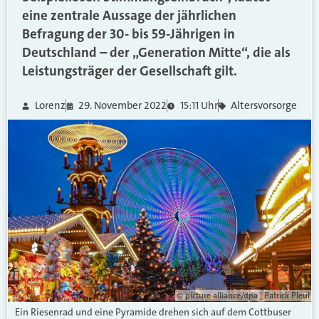
eine zentrale Aussage der jährlichen
Befragung der 30- bis 59-Jährigen in
Deutschland – der „Generation Mitte“, die als
Leistungsträger der Gesellschaft gilt.
Lorenz
29. November 2022
15:11 Uhr
Altersvorsorge
© picture alliance/dpa | Patrick Pleul
Ein Riesenrad und eine Pyramide drehen sich auf dem Cottbuser