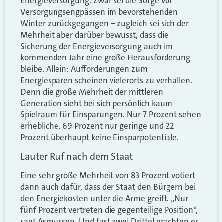
Energieversorgung. Zwar sei die Sorge vor
Versorgungsengpässen im bevorstehenden
Winter zurückgegangen – zugleich sei sich der
Mehrheit aber darüber bewusst, dass die
Sicherung der Energieversorgung auch im
kommenden Jahr eine große Herausforderung
bleibe. Allein: Aufforderungen zum
Energiesparen scheinen vielerorts zu verhallen.
Denn die große Mehrheit der mittleren
Generation sieht bei sich persönlich kaum
Spielraum für Einsparungen. Nur 7 Prozent sehen
erhebliche, 69 Prozent nur geringe und 22
Prozent überhaupt keine Einsparpotentiale.
Lauter Ruf nach dem Staat
Eine sehr große Mehrheit von 83 Prozent votiert
dann auch dafür, dass der Staat den Bürgern bei
den Energiekosten unter die Arme greift. „Nur
fünf Prozent vertreten die gegenteilige Position“,
sagt Asmussen. Und fast zwei Drittel erachten es