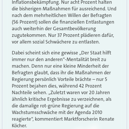
Inflationsbekämpfung. Nur acht Prozent halten
die bisherigen Maßnahmen für ausreichend. Und
nach dem mehrheitlichen Willen der Befragten
(56 Prozent) sollen die finanziellen Entlastungen
auch weiterhin der Gesamtbevölkerung
zugutekommen. Nur 37 Prozent plädieren dafür,
vor allem sozial Schwächere zu entlasten.
Dabei scheint sich eine gewisse „Der Staat hilft
immer nur den anderen“-Mentalität breit zu
machen. Denn nur eine kleine Minderheit der
Befragten glaubt, dass ihr die Maßnahmen der
Regierung persönlich Vorteile brächte – nur 5
Prozent bejahen dies, während 42 Prozent
Nachteile sehen. „Zuletzt waren vor 20 Jahren
ähnlich kritische Ergebnisse zu verzeichnen, als
die damalige rot-grüne Regierung auf die
Wachstumsschwäche mit der Agenda 2010
reagierte“, kommentiert Marktforscherin Renate
Köcher.