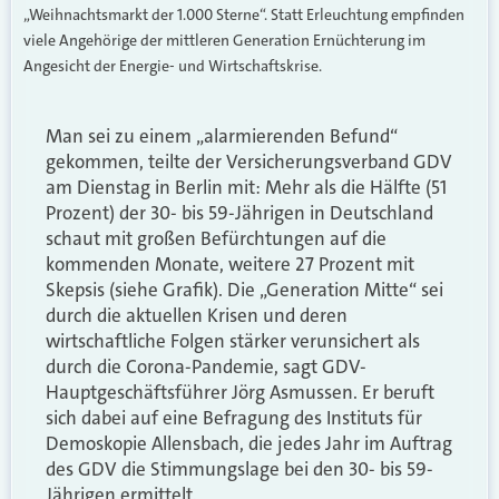
„Weihnachtsmarkt der 1.000 Sterne“. Statt Erleuchtung empfinden
viele Angehörige der mittleren Generation Ernüchterung im
Angesicht der Energie- und Wirtschaftskrise.
Man sei zu einem „alarmierenden Befund“
gekommen, teilte der Versicherungsverband GDV
am Dienstag in Berlin mit: Mehr als die Hälfte (51
Prozent) der 30- bis 59-Jährigen in Deutschland
schaut mit großen Befürchtungen auf die
kommenden Monate, weitere 27 Prozent mit
Skepsis (siehe Grafik). Die „Generation Mitte“ sei
durch die aktuellen Krisen und deren
wirtschaftliche Folgen stärker verunsichert als
durch die Corona-Pandemie, sagt GDV-
Hauptgeschäftsführer Jörg Asmussen. Er beruft
sich dabei auf eine Befragung des Instituts für
Demoskopie Allensbach, die jedes Jahr im Auftrag
des GDV die Stimmungslage bei den 30- bis 59-
Jährigen ermittelt.