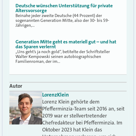
Deutsche wünschen Unterstützung für private
Altersvorsorge
Beinahe jeder zweite Deutsche (44 Prozent) der
sogenannten Generation Mitte, also der 30- bis 59-
Jährigen,…
Generation Mitte geht es materiell gut – und hat
das Sparen verlernt
„Uns geht’s ja noch gold“, betitelte der Schriftsteller
Walter Kempowski seinen autobiographischen
Familienroman, der im…
Autor
Lorenz
Klein
Lorenz Klein gehörte dem
Pfefferminzia-Team seit 2016 an, seit
2019 war er stellvertretender
Chefredakteur bei Pfefferminzia. Im
Oktober 2023 hat Klein das