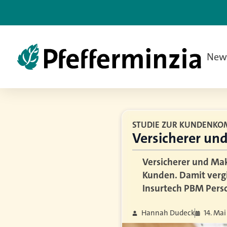
New
STUDIE ZUR KUNDENK
Versicherer un
Versicherer und Mak
Kunden. Damit vergi
Insurtech PBM Pers
Hannah Dudeck
14. Ma