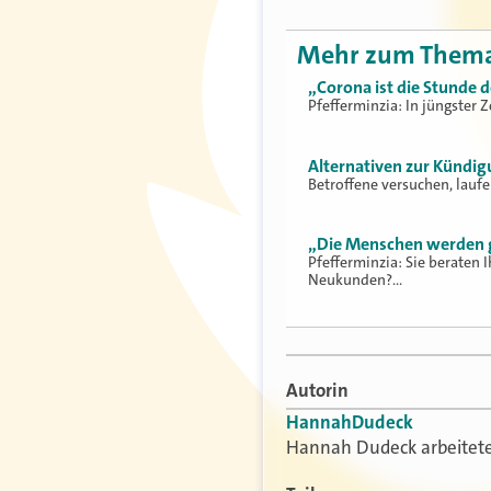
Mehr zum Them
„Corona ist die Stunde d
Pfefferminzia: In jüngster 
Alternativen zur Kündig
Betroffene versuchen, lauf
„Die Menschen werden ge
Pfefferminzia: Sie beraten 
Neukunden?…
Autorin
Hannah
Dudeck
Hannah Dudeck arbeitete v