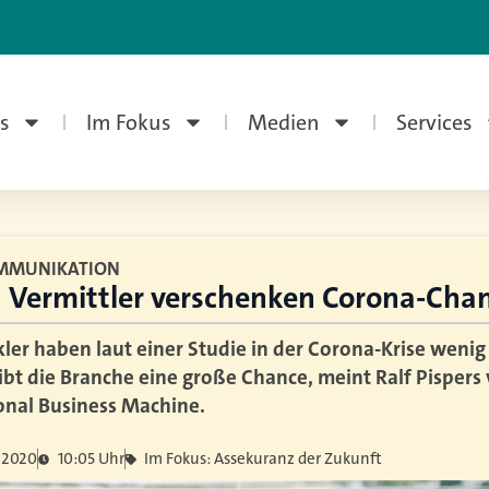
s
Im Fokus
Medien
Services
OMMUNIKATION
d Vermittler verschenken Corona-Cha
ler haben laut einer Studie in der Corona-Krise wenig
bt die Branche eine große Chance, meint Ralf Pispers
onal Business Machine.
i 2020
10:05 Uhr
Im Fokus: Assekuranz der Zukunft