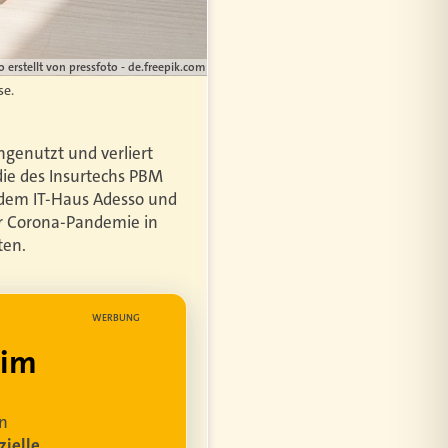
 erstellt von pressfoto - de.freepik.com
se.
genutzt und verliert
die des Insurtechs PBM
 dem IT-Haus Adesso und
der Corona-Pandemie in
ten.
WERBUNG