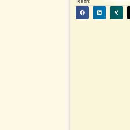
Teilen: