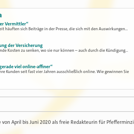
a
er Vermittler“
Zeit häuften sich Beiträge in der Presse, die sich mit den Auswirkungen…
ung der Versicherung
ende Kosten zu senken, wo sie nur können – auch durch die Kündigung…
rade viel online-affiner“
Ihre Kunden seit fast vier Jahren ausschließlich online. Wie gewinnen Sie
on April bis Juni 2020 als freie Redakteurin für Pfefferminzi