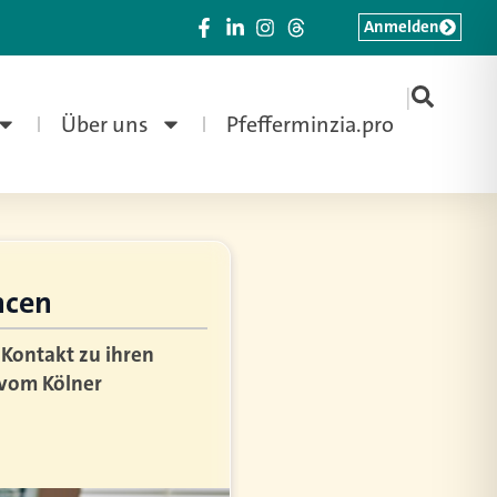
Anmelden
|
Über uns
Pfefferminzia.pro
ncen
 Kontakt zu ihren
 vom Kölner