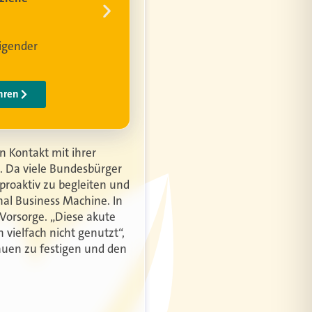
 Kontakt mit ihrer
t. Da viele Bundesbürger
proaktiv zu begleiten und
nal Business Machine. In
Vorsorge. „Diese akute
vielfach nicht genutzt“,
auen zu festigen und den