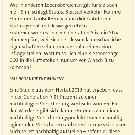
Wie in anderen Lebensbereichen gilt für sie auch
hier: Sinn schlägt Status. Beispiel Verkehr: Für ihre
Eltern und Großeltern war ein dickes Auto ein
Statussymbol und deswegen etwas
Erstrebenswertes. In der Generation Y ist ein SUV
eher verpönt, weil sie eher dessen klimaschädliche
Eigenschaften sehen und deshalb seinen Sinn
infrage stellen. Warum soll ich eine Riesenmenge
CO2 in die Luft stoßen, nur um von A nach B zu
kommen?
Das bedeutet für Makler?
Eine Studie aus dem Herbst 2019 hat ergeben, dass
in der Generation Y 85 Prozent zu einer
nachhaltigen Versicherung wechseln würden. Für
den Makler ergibt sich daraus: Er muss zum einen
nachhaltige Versicherungsprodukte von nachhaltig
agierenden Versicherern anbieten. Er muss sich aber
auch selbst nachhaltig aufstellen – sofern er diese