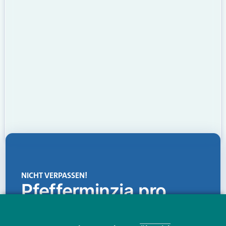
NICHT VERPASSEN!
Pfefferminzia.pro
Eine Plattform, die liefert: aktuelle Informationen,
praktische Services und einen einzigartigen Content-