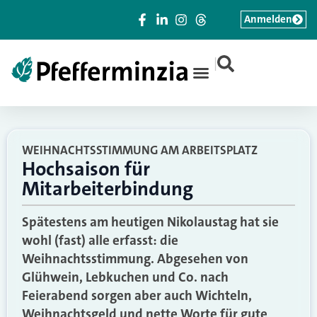
Anmelden
|
WEIHNACHTSSTIMMUNG AM ARBEITSPLATZ
Hochsaison für
Mitarbeiterbindung
Spätestens am heutigen Nikolaustag hat sie
wohl (fast) alle erfasst: die
Weihnachtsstimmung. Abgesehen von
Glühwein, Lebkuchen und Co. nach
Feierabend sorgen aber auch Wichteln,
Weihnachtsgeld und nette Worte für gute