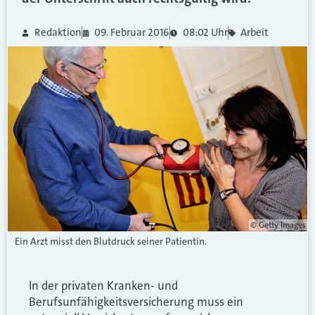
Redaktion
09. Februar 2016
08:02 Uhr
Arbeit
© Getty Images
Ein Arzt misst den Blutdruck seiner Patientin.
In der privaten Kranken- und
Berufsunfähigkeitsversicherung muss ein