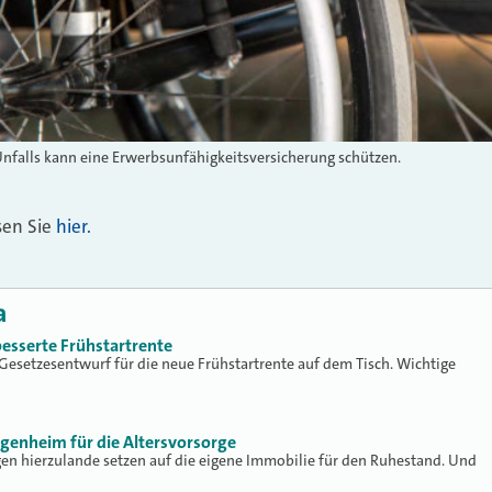
nfalls kann eine Erwerbsunfähigkeitsversicherung schützen.
sen Sie
hier.
a
besserte Frühstartrente
r Gesetzesentwurf für die neue Frühstartrente auf dem Tisch. Wichtige
Eigenheim für die Altersvorsorge
gen hierzulande setzen auf die eigene Immobilie für den Ruhestand. Und