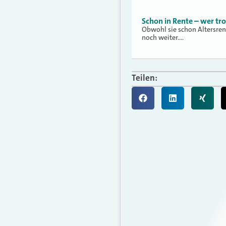
Schon in Rente – wer tr
Obwohl sie schon Altersren
noch weiter.…
Teilen: