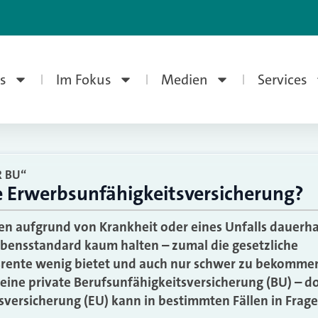
s
Im Fokus
Medien
Services
R BU“
e Erwerbsunfähigkeitsversicherung?
 aufgrund von Krankheit oder eines Unfalls dauerhaf
Lebensstandard kaum halten – zumal die gesetzliche
ente wenig bietet und auch nur schwer zu bekommen 
 eine private Berufsunfähigkeitsversicherung (BU) – d
sversicherung (EU) kann in bestimmten Fällen in Fra