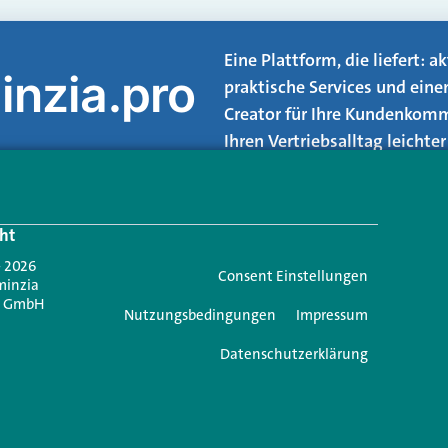
Eine Plattform, die liefert: 
inzia.pro
praktische Services und eine
Creator für Ihre Kundenkomm
Ihren Vertriebsalltag leicht
Login.
ht
Jetzt anmelden
- 2026
Consent Einstellungen
minzia
n GmbH
Nutzungsbedingungen
Impressum
Datenschutzerklärung