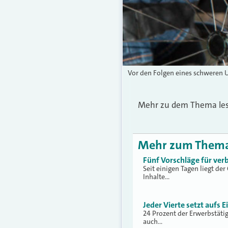
Vor den Folgen eines schweren U
Mehr zu dem Thema le
Mehr zum Them
Fünf Vorschläge für ver
Seit einigen Tagen liegt de
Inhalte…
Jeder Vierte setzt aufs 
24 Prozent der Erwerbstäti
auch…