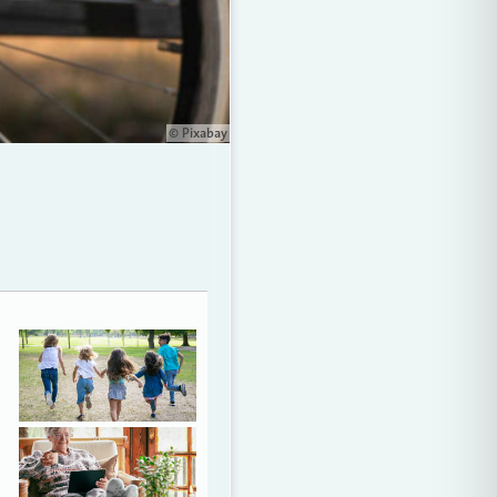
© Pixabay