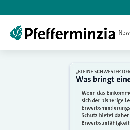
New
„KLEINE SCHWESTER DE
Was bringt ein
Wenn das Einkommen
sich der bisherige 
Erwerbsminderungsr
Schutz bietet daher
Erwerbsunfähigkeit