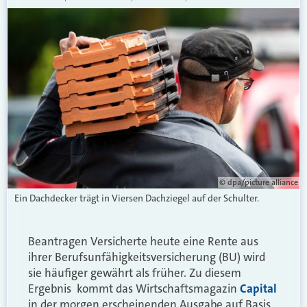
© dpa/picture alliance
Ein Dachdecker trägt in Viersen Dachziegel auf der Schulter.
Beantragen Versicherte heute eine Rente aus
ihrer Berufsunfähigkeitsversicherung (BU) wird
sie häufiger gewährt als früher. Zu diesem
Ergebnis kommt das Wirtschaftsmagazin
Capital
in der morgen erscheinenden Ausgabe auf Basis