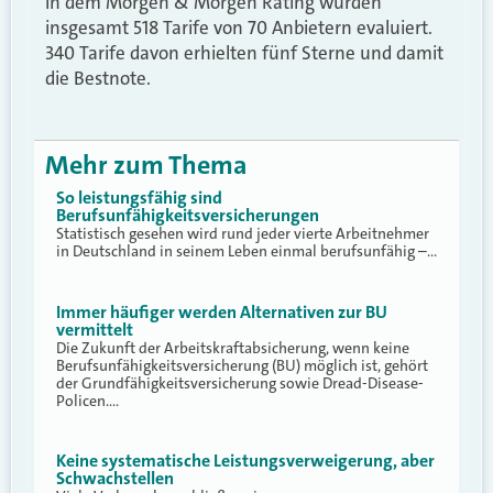
In dem Morgen & Morgen Rating wurden
insgesamt 518 Tarife von 70 Anbietern evaluiert.
340 Tarife davon erhielten fünf Sterne und damit
die Bestnote.
Mehr zum Thema
So leistungsfähig sind
Berufsunfähigkeitsversicherungen
Statistisch gesehen wird rund jeder vierte Arbeitnehmer
in Deutschland in seinem Leben einmal berufsunfähig –…
Immer häufiger werden Alternativen zur BU
vermittelt
Die Zukunft der Arbeitskraftabsicherung, wenn keine
Berufsunfähigkeitsversicherung (BU) möglich ist, gehört
der Grundfähigkeitsversicherung sowie Dread-Disease-
Policen.…
Keine systematische Leistungsverweigerung, aber
Schwachstellen