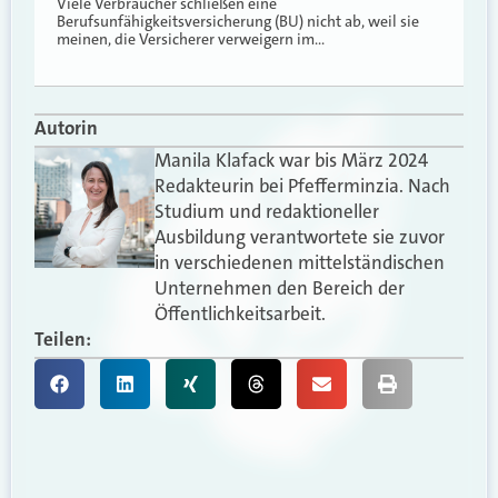
Viele Verbraucher schließen eine
Berufsunfähigkeitsversicherung (BU) nicht ab, weil sie
meinen, die Versicherer verweigern im…
Autorin
Manila Klafack war bis März 2024
Redakteurin bei Pfefferminzia. Nach
Studium und redaktioneller
Ausbildung verantwortete sie zuvor
in verschiedenen mittelständischen
Unternehmen den Bereich der
Öffentlichkeitsarbeit.
Teilen: