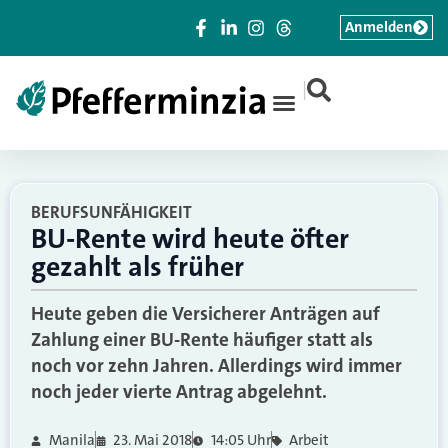
Anmelden
|
BERUFSUNFÄHIGKEIT
BU-Rente wird heute öfter
gezahlt als früher
Heute geben die Versicherer Anträgen auf
Zahlung einer BU-Rente häufiger statt als
noch vor zehn Jahren. Allerdings wird immer
noch jeder vierte Antrag abgelehnt.
Manila
23. Mai 2018
14:05 Uhr
Arbeit