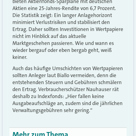
bieten Aktienfonds-Sparpläne mit deutschen
Aktien eine 25-Jahres-Rendite von 6,7 Prozent.
Die Statistik zeigt: Ein langer Anlagehorizont
minimiert Verlustrisiken und stabilisiert den
Ertrag. Daher sollten Investitionen in Wertpapiere
nicht im Hinblick auf das aktuelle
Marktgeschehen passieren. Wie und wann es
wieder bergauf oder eben bergab geht, weiß
keiner.
Auch das häufige Umschichten von Wertpapieren
sollten Anleger laut Biallo vermeiden, denn die
entstehenden Steuern und Gebühren schmälern
den Ertrag. Verbraucherschützer Nauhauser rät
deshalb zu Indexfonds: „Hier fallen keine
Ausgabeaufschläge an, zudem sind die jährlichen
Verwaltungsgebühren sehr gering.“
Mehr zum Thema