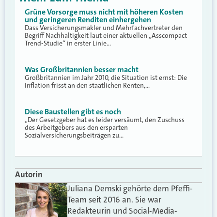
Grüne Vorsorge muss nicht mit höheren Kosten
und geringeren Renditen einhergehen
Dass Versicherungsmakler und Mehrfachvertreter den
Begriff Nachhaltigkeit laut einer aktuellen „Asscompact
Trend-Studie“ in erster Linie…
Was Großbritannien besser macht
Großbritannien im Jahr 2010, die Situation ist ernst: Die
Inflation frisst an den staatlichen Renten,…
Diese Baustellen gibt es noch
„Der Gesetzgeber hat es leider versäumt, den Zuschuss
des Arbeitgebers aus den ersparten
Sozialversicherungsbeiträgen zu…
Autorin
Juliana Demski gehörte dem Pfeffi-
Team seit 2016 an. Sie war
Redakteurin und Social-Media-