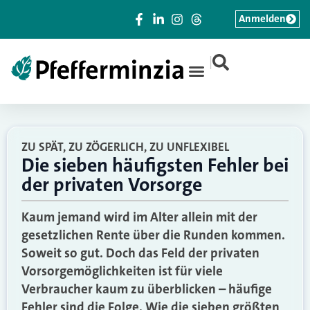
Anmelden
|
ZU SPÄT, ZU ZÖGERLICH, ZU UNFLEXIBEL
Die sieben häufigsten Fehler bei
der privaten Vorsorge
Kaum jemand wird im Alter allein mit der
gesetzlichen Rente über die Runden kommen.
Soweit so gut. Doch das Feld der privaten
Vorsorgemöglichkeiten ist für viele
Verbraucher kaum zu überblicken – häufige
Fehler sind die Folge. Wie die sieben größten