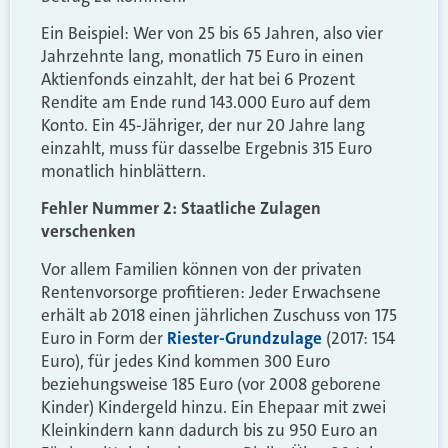
Ein Beispiel: Wer von 25 bis 65 Jahren, also vier
Jahrzehnte lang, monatlich 75 Euro in einen
Aktienfonds einzahlt, der hat bei 6 Prozent
Rendite am Ende rund 143.000 Euro auf dem
Konto. Ein 45-Jähriger, der nur 20 Jahre lang
einzahlt, muss für dasselbe Ergebnis 315 Euro
monatlich hinblättern.
Fehler Nummer 2: Staatliche Zulagen
verschenken
Vor allem Familien können von der privaten
Rentenvorsorge profitieren: Jeder Erwachsene
erhält ab 2018 einen jährlichen Zuschuss von 175
Euro in Form der
Riester-Grundzulage
(2017: 154
Euro), für jedes Kind kommen 300 Euro
beziehungsweise 185 Euro (vor 2008 geborene
Kinder) Kindergeld hinzu. Ein Ehepaar mit zwei
Kleinkindern kann dadurch bis zu 950 Euro an