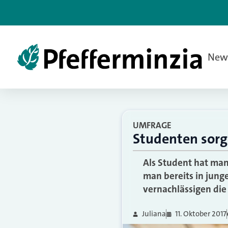
New
UMFRAGE
Studenten sorg
Als Student hat man 
man bereits in jung
vernachlässigen die
Juliana
11. Oktober 2017