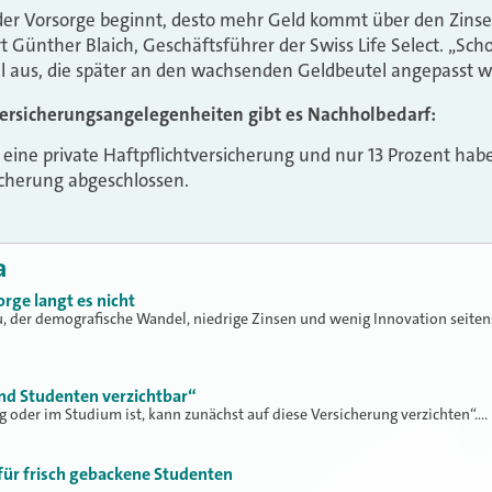
der Vorsorge beginnt, desto mehr Geld kommt über den Zinse
t Günther Blaich, Geschäftsführer der Swiss Life Select. „S
al aus, die später an den wachsenden Geldbeutel angepasst 
ersicherungsangelegenheiten gibt es Nachholbedarf:
 eine private Haftpflichtversicherung und nur 13 Prozent hab
icherung abgeschlossen.
a
rge langt es nicht
, der demografische Wandel, niedrige Zinsen und wenig Innovation seiten
nd Studenten verzichtbar“
 oder im Studium ist, kann zunächst auf diese Versicherung verzichten“.…
 für frisch gebackene Studenten