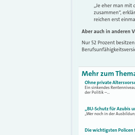
„Je eher man mit 
zusammen“, erklär
reichen erst einm
Aber auch in anderen V
Nur 52 Prozent besitzen
Berufsunfähigkeitsvers
Mehr zum Them
Ohne private Altersvorso
Ein sinkendes Rentenniveau
der Politik –…
„BU-Schutz für Azubis u
„Wer noch in der Ausbildung
Die wichtigsten Policen