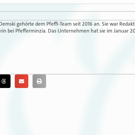
 Demski gehörte dem Pfeffi-Team seit 2016 an. Sie war Redak
in bei Pfefferminzia. Das Unternehmen hat sie im Januar 20