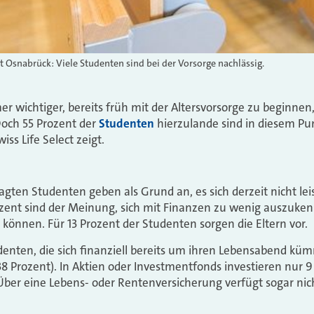
t Osnabrück: Viele Studenten sind bei der Vorsorge nachlässig.
r wichtiger, bereits früh mit der Altersvorsorge zu beginnen
Doch 55 Prozent der
Studenten
hierzulande sind in diesem Pun
ss Life Select zeigt.
ragten Studenten geben als Grund an, es sich derzeit nicht le
ozent sind der Meinung, sich mit Finanzen zu wenig auszuke
 können. Für 13 Prozent der Studenten sorgen die Eltern vor.
enten, die sich finanziell bereits um ihren Lebensabend kü
8 Prozent). In Aktien oder Investmentfonds investieren nur 
Über eine Lebens- oder Rentenversicherung verfügt sogar nic