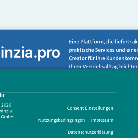
Eine Plattform, die liefert: 
inzia.pro
praktische Services und eine
Creator für Ihre Kundenkomm
Ihren Vertriebsalltag leicht
Login.
ht
Jetzt anmelden
- 2026
Consent Einstellungen
minzia
n GmbH
Nutzungsbedingungen
Impressum
Datenschutzerklärung