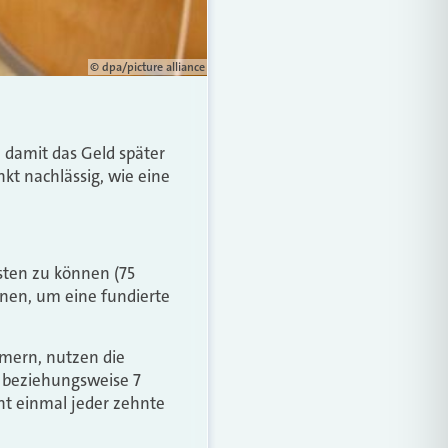
© dpa/picture alliance
, damit das Geld später
kt nachlässig, wie eine
isten zu können (75
nnen, um eine fundierte
mmern, nutzen die
9 beziehungsweise 7
ht einmal jeder zehnte