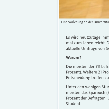
Eine Vorlesung an der Universitä
Es wird heutzutage imme
mal zum Leben reicht. 
aktuelle Umfrage von Swi
Warum?
Die meisten der 311 bef
Prozent). Weitere 21 Pr
Entscheidung treffen zu
Unter den wenigen Stud
meisten das Sparbuch (3
Prozent der Befragten. 
Student.