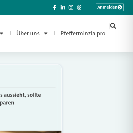
Anmelden
|
Über uns
Pfefferminzia.pro
 aussieht, sollte
Sparen