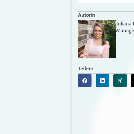
Autorin
Juliana
Manager
Teilen: