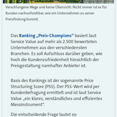
© dpa/picture alliance
Verschlungene Wege und keine Übersicht: Nicht immer ist es für
Kunden nachvollziehbar, wie ein Unternehmen zu seiner
Preisfindung kommt.
Das
Ranking „Preis-Champions“
basiert laut
Service Value auf mehr als 2.500 bewerteten
Unternehmen aus den verschiedensten
Branchen. Es soll Aufschluss darüber geben, wie
hoch die Kundenzufriedenheit hinsichtlich der
Preisgestaltung namhafter Anbieter ist.
Basis des Rankings ist der sogenannte Price
Structuring Score (PSS). Der PSS-Wert wird per
Kundenbefragung ermittelt und ist laut Service
Value „ein klares, verständliches und effizientes
Messinstrument“.
Die entscheidende Frage lautet so: