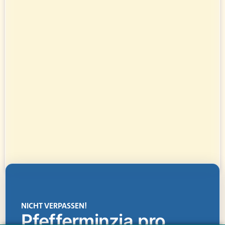
NICHT VERPASSEN!
Pfefferminzia.pro