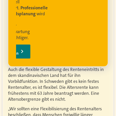
rofessionelle
lanung
wird
ung
er.
Auch die flexible Gestaltung des Renteneintritts in
dem skandinavischen Land hat für ihn
Vorbildfunktion. In Schweden gibt es kein festes
Rentenalter, es ist flexibel. Die Altersrente kann
frühestens mit 63 Jahre beantragt werden. Eine
Altersobergrenze gibt es nicht.
„Wir sollten eine Flexibilisierung des Rentenalters
beschließen, dass Menschen freiwillig länger