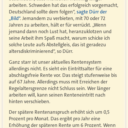
arbeiten. Schweden hat das erfolgreich vorgemacht,
Deutschland sollte dem folgen“,
sagte Dürr der
„Bild“
. Jemandem zu verbieten, mit 70 oder 72
Jahren zu arbeiten, hält er für verrückt. „Wenn
jemand dann noch Lust hat, heranzuklotzen und
seine Arbeit ihm Spaß macht, warum schicke ich
solche Leute aufs Abstellgleis, das ist geradezu
altersdiskriminierend“, so Dürr.
Ganz starr ist unser aktuelles Rentensystem
allerdings nicht. Es sieht ein Eintrittsalter für eine
abschlagsfreie Rente vor. Das steigt stufenweise bis
auf 67 Jahre. Allerdings muss mit Erreichen der
Regelaltersgrenze nicht Schluss sein. Wer länger
arbeiten will, kann seinen Renteneintritt nach
hinten verschieben.
Der spätere Rentenanspruch erhöht sich um 0,5
Prozent pro Monat. Das ergibt pro Jahr eine
Erhöhung der späteren Rente um 6 Prozent. Wenn