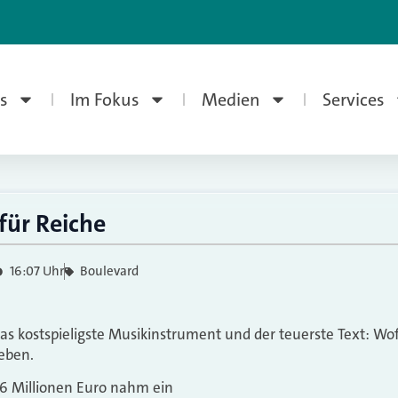
s
Im Fokus
Medien
Services
für Reiche
16:07 Uhr
Boulevard
das kostspieligste Musikinstrument und der teuerste Text: W
eben.
6 Millionen Euro nahm ein