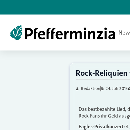
New
Rock-Reliquien 
Redaktion
24. Juli 2013
Das bestbezahlte Lied, 
Rock-Fans ihr Geld ausg
Eagles-Privatkonzert:
4,