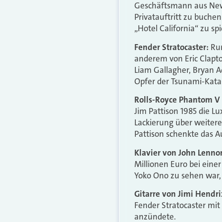
Geschäftsmann aus New 
Privatauftritt zu buchen
„Hotel California“ zu spi
Fender Stratocaster:
Run
anderem von Eric Clapto
Liam Gallagher, Bryan 
Opfer der Tsunami-Kata
Rolls-Royce Phantom V
Jim Pattison 1985 die L
Lackierung über weitere
Pattison schenkte das A
Klavier von John Lenno
Millionen Euro bei eine
Yoko Ono zu sehen war,
Gitarre von Jimi Hendri
Fender Stratocaster mit
anzündete.