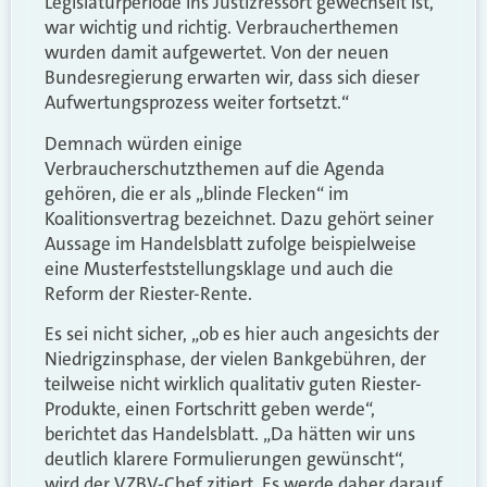
Legislaturperiode ins Justizressort gewechselt ist,
war wichtig und richtig. Verbraucherthemen
wurden damit aufgewertet. Von der neuen
Bundesregierung erwarten wir, dass sich dieser
Aufwertungsprozess weiter fortsetzt.“
Demnach würden einige
Verbraucherschutzthemen auf die Agenda
gehören, die er als „blinde Flecken“ im
Koalitionsvertrag bezeichnet. Dazu gehört seiner
Aussage im Handelsblatt zufolge beispielweise
eine Musterfeststellungsklage und auch die
Reform der Riester-Rente.
Es sei nicht sicher, „ob es hier auch angesichts der
Niedrigzinsphase, der vielen Bankgebühren, der
teilweise nicht wirklich qualitativ guten Riester-
Produkte, einen Fortschritt geben werde“,
berichtet das Handelsblatt. „Da hätten wir uns
deutlich klarere Formulierungen gewünscht“,
wird der VZBV-Chef zitiert. Es werde daher darauf