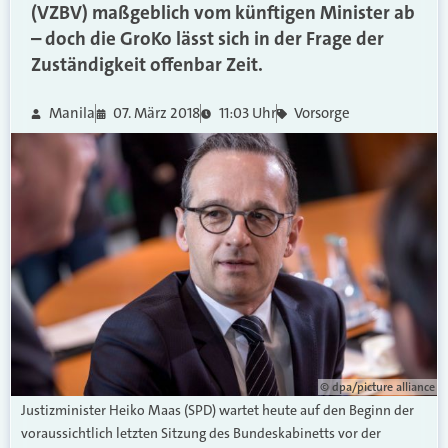
(VZBV) maßgeblich vom künftigen Minister ab
– doch die GroKo lässt sich in der Frage der
Zuständigkeit offenbar Zeit.
Manila
07. März 2018
11:03 Uhr
Vorsorge
© dpa/picture alliance
Justizminister Heiko Maas (SPD) wartet heute auf den Beginn der
voraussichtlich letzten Sitzung des Bundeskabinetts vor der