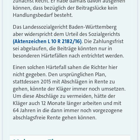
zunächst Recht. Er habe damals davon ausgehen
können, dass bezüglich der Beitragslücke kein
Handlungsbedarf besteht.
Das Landessozialgericht Baden-Württemberg
aber widerspricht dem Urteil des Sozialgerichts
(Aktenzeichen L 10 R 2182/16)
. Die Zahlungsfrist
sei abgelaufen, die Beiträge könnten nur in
besonderen Härtefällen nach entrichtet werden.
Einen solchen Härtefall sahen die Richter hier
nicht gegeben. Den ursprünglichen Plan,
stattdessen 2015 mit Abschlägen in Rente zu
gehen, könnte der Kläger immer noch umsetzen.
Um diese Abschläge zu vermeiden, hätte der
Kläger auch 12 Monate länger arbeiten und mit
64 Jahren in die dann immer noch vorgezogene
abschlagsfreie Rente gehen können.