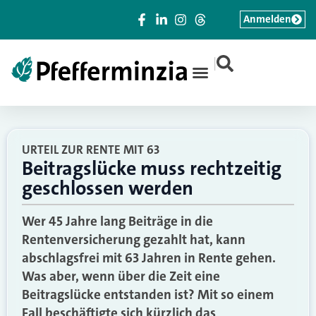
Anmelden
|
URTEIL ZUR RENTE MIT 63
Beitragslücke muss rechtzeitig
geschlossen werden
Wer 45 Jahre lang Beiträge in die
Rentenversicherung gezahlt hat, kann
abschlagsfrei mit 63 Jahren in Rente gehen.
Was aber, wenn über die Zeit eine
Beitragslücke entstanden ist? Mit so einem
Fall beschäftigte sich kürzlich das