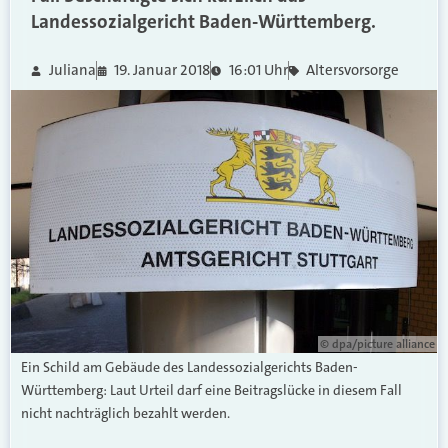
Landessozialgericht Baden-Württemberg.
Juliana
19. Januar 2018
16:01 Uhr
Altersvorsorge
© dpa/picture alliance
Ein Schild am Gebäude des Landessozialgerichts Baden-
Württemberg: Laut Urteil darf eine Beitragslücke in diesem Fall
nicht nachträglich bezahlt werden.