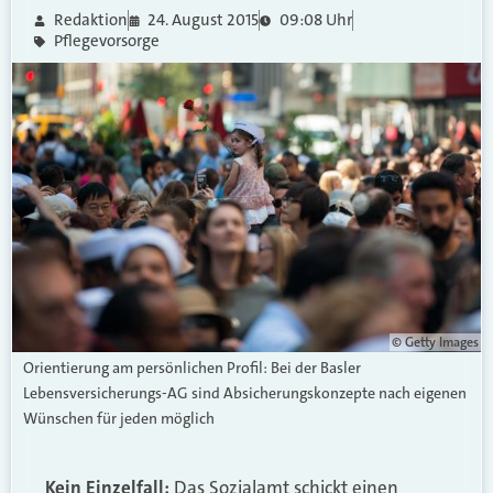
Redaktion
24. August 2015
09:08 Uhr
Pflegevorsorge
© Getty Images
Orientierung am persönlichen Profil: Bei der Basler
Lebensversicherungs-AG sind Absicherungskonzepte nach eigenen
Wünschen für jeden möglich
Kein Einzelfall:
Das Sozialamt schickt einen