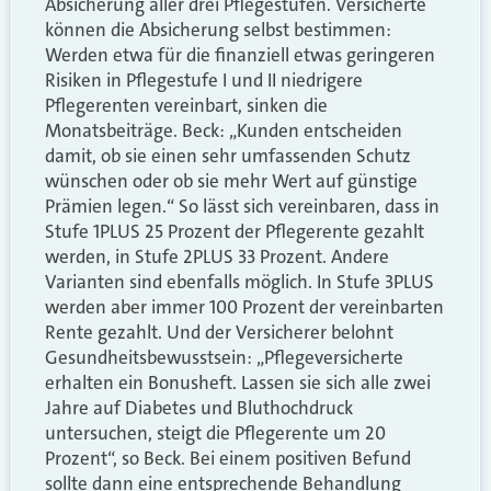
Absicherung aller drei Pflegestufen. Versicherte
können die Absicherung selbst bestimmen:
Werden etwa für die finanziell etwas geringeren
Risiken in Pflegestufe I und II niedrigere
Pflegerenten vereinbart, sinken die
Monatsbeiträge. Beck: „Kunden entscheiden
damit, ob sie einen sehr umfassenden Schutz
wünschen oder ob sie mehr Wert auf günstige
Prämien legen.“ So lässt sich vereinbaren, dass in
Stufe 1PLUS 25 Prozent der Pflegerente gezahlt
werden, in Stufe 2PLUS 33 Prozent. Andere
Varianten sind ebenfalls möglich. In Stufe 3PLUS
werden aber immer 100 Prozent der vereinbarten
Rente gezahlt. Und der Versicherer belohnt
Gesundheitsbewusstsein: „Pflegeversicherte
erhalten ein Bonusheft. Lassen sie sich alle zwei
Jahre auf Diabetes und Bluthochdruck
untersuchen, steigt die Pflegerente um 20
Prozent“, so Beck. Bei einem positiven Befund
sollte dann eine entsprechende Behandlung