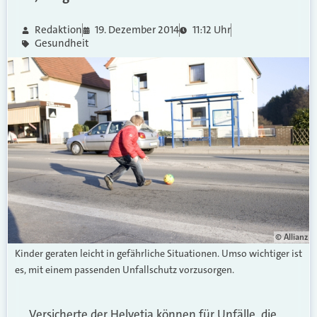
Redaktion
19. Dezember 2014
11:12 Uhr
Gesundheit
© Allianz
Kinder geraten leicht in gefährliche Situationen. Umso wichtiger ist
es, mit einem passenden Unfallschutz vorzusorgen.
Versicherte der Helvetia können für Unfälle, die