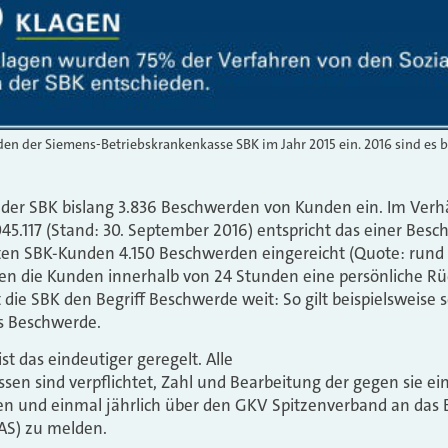
en der Siemens-Betriebskrankenkasse SBK im Jahr 2015 ein. 2016 sind es 
 der SBK bislang 3.836 Beschwerden von Kunden ein. Im Verhä
045.117 (Stand: 30. September 2016) entspricht das einer Bes
ten SBK-Kunden 4.150 Beschwerden eingereicht (Quote: rund 0
lten die Kunden innerhalb von 24 Stunden eine persönliche R
 die SBK den Begriff Beschwerde weit: So gilt beispielsweise 
s Beschwerde.
t das eindeutiger geregelt. Alle
sen sind verpflichtet, Zahl und Bearbeitung der gegen sie ei
en und einmal jährlich über den GKV Spitzenverband an das
AS) zu melden.