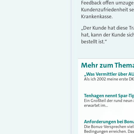
Feedback offen umzugeh
Kundenzufriedenheit se
Krankenkasse.
„Der Kunde hat diese Tr
hat, kann der Kunde si
bestellt ist.“
Mehr zum Them
„Was Vermittler über AU
Als ich 2002 meine erste D
Tenhagen nennt Spar-Ti
Ein Großteil der rund neun 
erwartet im…
Anforderungen bei Bonu
Die Bonus-Versprechen viel
Bedingungen erreichen. Das