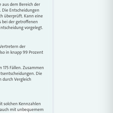
e aus dem Bereich der
. Die Entscheidungen
ch überprüft. Kann eine
 bei der getroffenen
ntscheidung vorgelegt.
Vertretern der
lso in knapp 99 Prozent
in 175 Fällen. Zusammen
htsentscheidungen. Die
n durch Vergleich
it solchen Kennzahlen
t, auch mit unbequemem