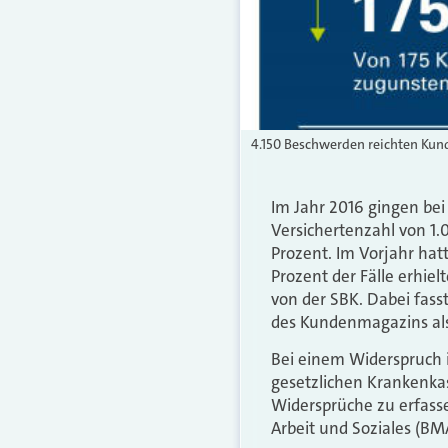
4.150 Beschwerden reichten Kund
Im Jahr 2016 gingen bei
Versichertenzahl von 1.
Prozent. Im Vorjahr hat
Prozent der Fälle erhie
von der SBK. Dabei fasst
des Kundenmagazins al
Bei einem Widerspruch is
gesetzlichen Krankenkas
Widersprüche zu erfass
Arbeit und Soziales (BM