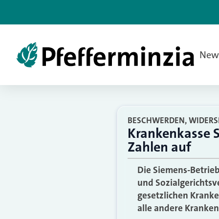
New
BESCHWERDEN, WIDERS
Krankenkasse S
Zahlen auf
Die Siemens-Betrie
und Sozialgerichtsve
gesetzlichen Krank
alle andere Kranken