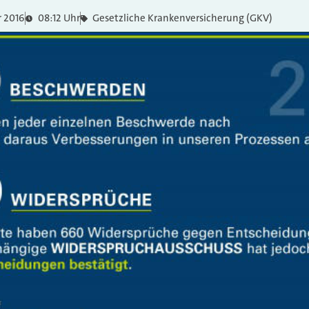
r 2016
08:12 Uhr
Gesetzliche Krankenversicherung (GKV)