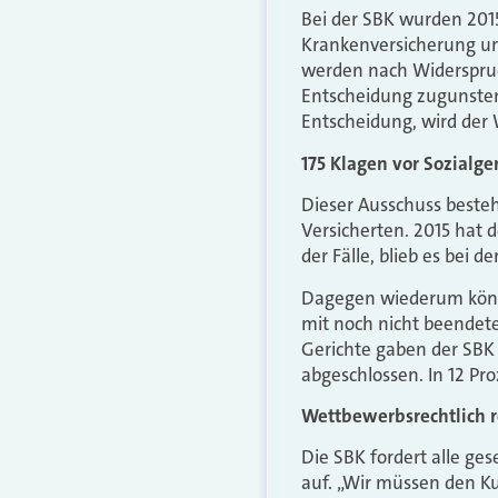
Bei der SBK wurden 201
Krankenversicherung un
werden nach Widerspruch
Entscheidung zugunsten 
Entscheidung, wird der
175 Klagen vor Sozialge
Dieser Ausschuss besteht
Versicherten. 2015 hat 
der Fälle, blieb es bei 
Dagegen wiederum könne
mit noch nicht beendet
Gerichte gaben der SBK 
abgeschlossen. In 12 Pr
Wettbewerbsrechtlich r
Die SBK fordert alle g
auf. „Wir müssen den K