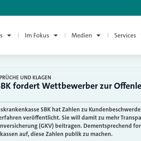
s
Im Fokus
Medien
Services
PRÜCHE UND KLAGEN
BK fordert Wettbewerber zur Offenl
bskrankenkasse SBK hat Zahlen zu Kundenbeschwerd
rfahren veröffentlicht. Sie will damit zu mehr Transpa
enversicherung (GKV) beitragen. Dementsprechend for
kassen auf, diese Zahlen publik zu machen.